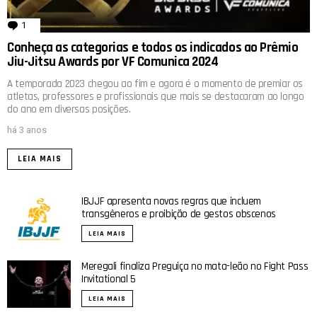
1
comentário
Conheça as categorias e todos os indicados ao Prêmio
Jiu-Jitsu Awards por VF Comunica 2024
A temporada 2023 chegou ao fim e agora é o momento de premiar os
atletas, professores e profissionais que mais se destacaram ao longo
do ano em diversas posições.
há 3 anos
LEIA MAIS
IBJJF apresenta novas regras que incluem
transgêneros e proibição de gestos obscenos
LEIA MAIS
Meregali finaliza Preguiça no mata-leão no Fight Pass
Invitational 5
LEIA MAIS