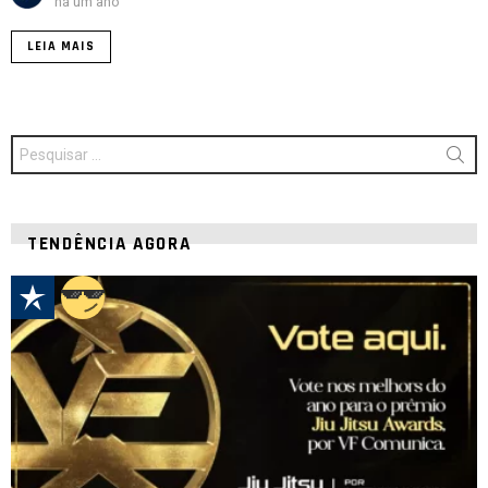
há um ano
LEIA MAIS
Procurar
por:
TENDÊNCIA AGORA