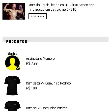
Marcelo Garcia, lenda do Jiu-Jitsu, vence por
finalização em estreia no ONE FC
LEIA MAIS
PRODUTOS
Assinatura Membro
R$
7,99
Camiseta VF Comunica Padrão
R$
100
Camisa VF Comunica Padrão