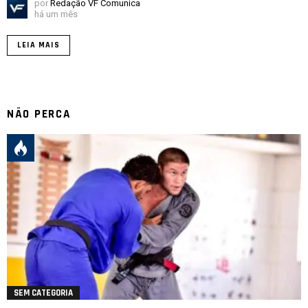
por
Redação VF Comunica
há um mês
LEIA MAIS
NÃO PERCA
SEM CATEGORIA