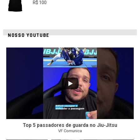
R$
100
NOSSO YOUTUBE
8
0
Top 5 passadores de guarda no Jiu-Jitsu
VF Comunica