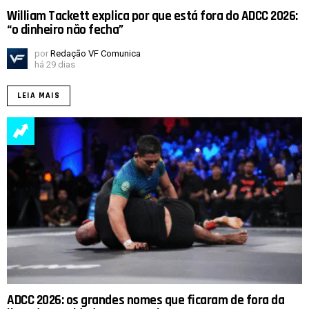
William Tackett explica por que está fora do ADCC 2026:
“o dinheiro não fecha”
por
Redação VF Comunica
há 29 dias
LEIA MAIS
ADCC 2026: os grandes nomes que ficaram de fora da