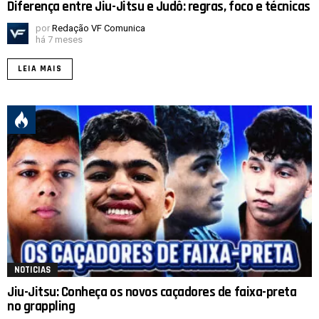
Diferença entre Jiu-Jitsu e Judô: regras, foco e técnicas
por
Redação VF Comunica
há 7 meses
LEIA MAIS
NOTICIAS
Jiu-Jitsu: Conheça os novos caçadores de faixa-preta
no grappling