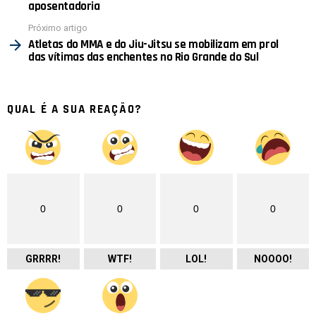
aposentadoria
Próximo artigo
Atletas do MMA e do Jiu-Jitsu se mobilizam em prol
das vítimas das enchentes no Rio Grande do Sul
QUAL É A SUA REAÇÃO?
0
0
0
0
GRRRR!
WTF!
LOL!
NOOOO!