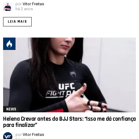
por
Vitor Freitas
há 2 anos
LEIA MAIS
NEWS
Helena Crevar antes do BJJ Stars: “Isso me dá confiança
para finalizar”
por
Vitor Freitas