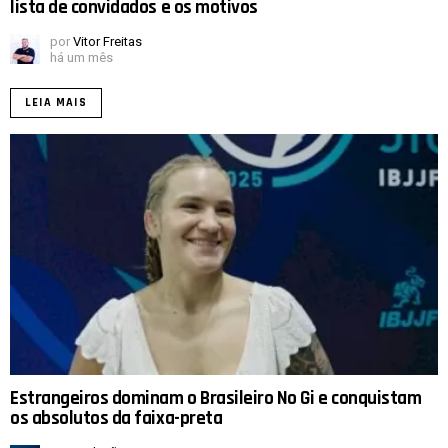
lista de convidados e os motivos
por
Vitor Freitas
há um mês
LEIA MAIS
Estrangeiros dominam o Brasileiro No Gi e conquistam
os absolutos da faixa-preta