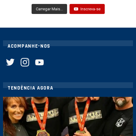
Carregar Mais...
Inscreva-se
ACOMPANHE-NOS
twitter
instagram
youtube
TENDÊNCIA AGORA