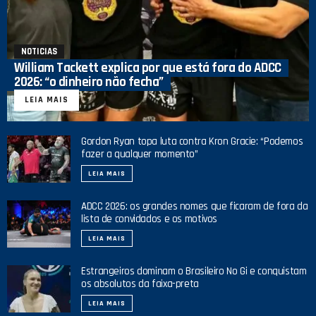
NOTICIAS
William Tackett explica por que está fora do ADCC
2026: “o dinheiro não fecha”
LEIA MAIS
Gordon Ryan topa luta contra Kron Gracie: “Podemos
fazer a qualquer momento”
LEIA MAIS
ADCC 2026: os grandes nomes que ficaram de fora da
lista de convidados e os motivos
LEIA MAIS
Estrangeiros dominam o Brasileiro No Gi e conquistam
os absolutos da faixa-preta
LEIA MAIS