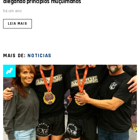
alegando princípios muçulmanos
há um ano
LEIA MAIS
MAIS DE:
NOTICIAS