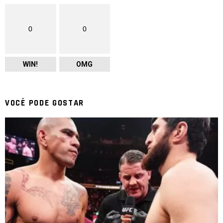
0
0
WIN!
OMG
VOCÊ PODE GOSTAR