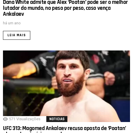
Dana White admite que Alex ‘Poatan’ pode ser o melhor
lutador do mundo, no peso por peso, caso vença
Ankalaev
há um ano
LEIA MAIS
571
Visualizações
NOTICIAS
UFC 313: Magomed Ankalaev recusa aposta de ‘Poatan’