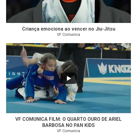
Criança emociona ao vencer no Jiu-Jitsu
VF Comunica
...
7
0
VF COMUNICA FILM: O QUARTO OURO DE ARIEL
BARBOSA NO PAN KIDS
VF Comunica