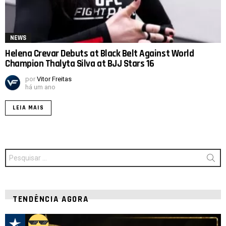
NEWS
Helena Crevar Debuts at Black Belt Against World
Champion Thalyta Silva at BJJ Stars 16
por
Vitor Freitas
há um ano
LEIA MAIS
Procurar
por:
TENDÊNCIA AGORA