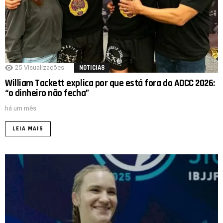
25
Visualizações
NOTICIAS
William Tackett explica por que está fora do ADCC 2026:
“o dinheiro não fecha”
há um mês
LEIA MAIS