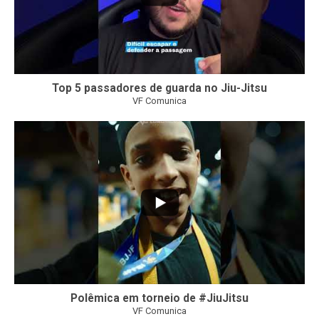
Top 5 passadores de guarda no Jiu-Jitsu
VF Comunica
47
1
Polêmica em torneio de #JiuJitsu
VF Comunica