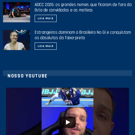
ADCC 2026: os grandes nomes que ficaram de fora da
lista de convidados e os motivos
LEIA MAIS
Estrangeiros dominam o Brasileiro No Gi e conquistam
os absolutos da faixa-preta
LEIA MAIS
NOSSO YOUTUBE
21
1