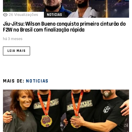
26
Visualizações
NOTICIAS
Jiu-Jitsu: Wilson Bueno conquista primeiro cinturão do
F2W no Brasil com finalização rápida
há 3 meses
LEIA MAIS
MAIS DE:
NOTICIAS