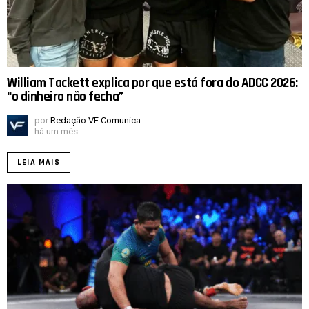
William Tackett explica por que está fora do ADCC 2026:
“o dinheiro não fecha”
por
Redação VF Comunica
há um mês
LEIA MAIS