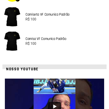
Camiseta VF Comunica Padrão
R$
100
Camisa VF Comunica Padrão
R$
100
NOSSO YOUTUBE
21
1