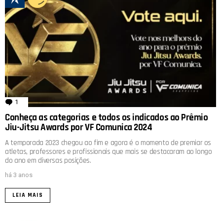
1
comentário
Conheça as categorias e todos os indicados ao Prêmio
Jiu-Jitsu Awards por VF Comunica 2024
A temporada 2023 chegou ao fim e agora é o momento de premiar os
atletas, professores e profissionais que mais se destacaram ao longo
do ano em diversas posições.
há 3 anos
LEIA MAIS