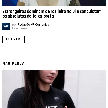
Estrangeiros dominam o Brasileiro No Gi e conquistam
os absolutos da faixa-preta
por
Redação VF Comunica
há um mês
LEIA MAIS
NÃO PERCA