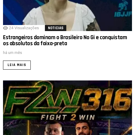
24
Visualizações
NOTICIAS
Estrangeiros dominam o Brasileiro No Gi e conquistam
os absolutos da faixa-preta
há um mês
LEIA MAIS