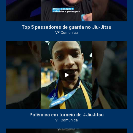
Top 5 passadores de guarda no Jiu-Jitsu
VF Comunica
47
1
Polêmica em torneio de #JiuJitsu
VF Comunica