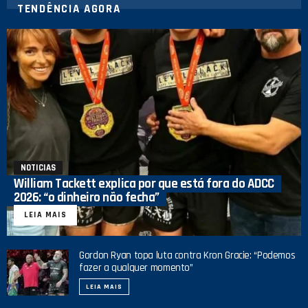
TENDÊNCIA AGORA
NOTICIAS
William Tackett explica por que está fora do ADCC
2026: “o dinheiro não fecha”
LEIA MAIS
Gordon Ryan topa luta contra Kron Gracie: “Podemos
fazer a qualquer momento”
LEIA MAIS