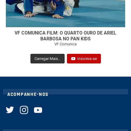
VF COMUNICA FILM: O QUARTO OURO DE ARIEL
BARBOSA NO PAN KIDS
VF Comunica
Carregar Mais...
Inscreva-se
ACOMPANHE-NOS
twitter
instagram
youtube