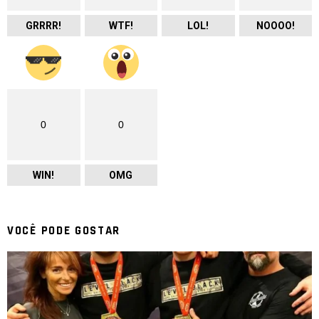
GRRRR!
WTF!
LOL!
NOOOO!
0
0
WIN!
OMG
VOCÊ PODE GOSTAR