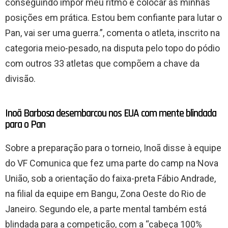
conseguindo impor meu ritmo e colocar as minhas
posições em prática. Estou bem confiante para lutar o
Pan, vai ser uma guerra.”, comenta o atleta, inscrito na
categoria meio-pesado, na disputa pelo topo do pódio
com outros 33 atletas que compõem a chave da
divisão.
Inoã Barbosa desembarcou nos EUA com mente blindada
para o Pan
Sobre a preparação para o torneio, Inoã disse à equipe
do VF Comunica que fez uma parte do camp na Nova
União, sob a orientação do faixa-preta Fábio Andrade,
na filial da equipe em Bangu, Zona Oeste do Rio de
Janeiro. Segundo ele, a parte mental também está
blindada para a competição, com a “cabeça 100%