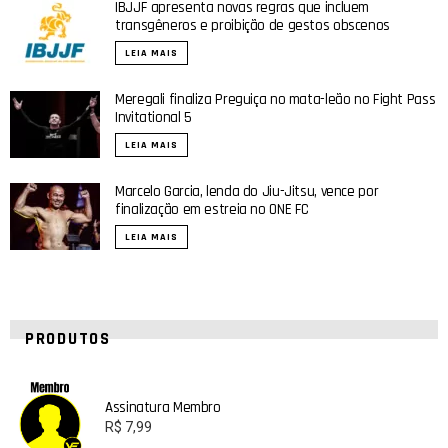
IBJJF apresenta novas regras que incluem
transgêneros e proibição de gestos obscenos
LEIA MAIS
Meregali finaliza Preguiça no mata-leão no Fight Pass
Invitational 5
LEIA MAIS
Marcelo Garcia, lenda do Jiu-Jitsu, vence por
finalização em estreia no ONE FC
LEIA MAIS
PRODUTOS
Assinatura Membro
R$
7,99