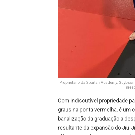
Proprietário da Spartan Academy, Guybson
irre
Com indiscutível propriedade par
graus na ponta vermelha, é um 
banalização da graduação a desp
resultante da expansão do Jiu-Ji