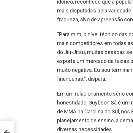
idôneo, reconhece que a popular
mais disputados pela variedade 
fraqueza, alvo de apreensão com
“Para mim, o nível técnico das
mais competidores em todas as 
do Jiu-Jitsu, muitas pessoas se
esporte um mercado de faixas po
muito negativa. Eu sou terminan
financeiras.”, dispara.
Em um relacionamento sério com
honestidade, Guybson Sá é um 
de MMA na Carolina do Sul, nos 
planejamento de ensino, a dema
ier
diversas necessidades.
o é