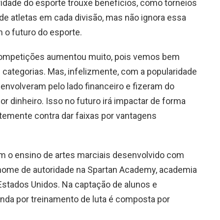
idade do esporte trouxe benefícios, como torneios
de atletas em cada divisão, mas não ignora essa
 o futuro do esporte.
 competições aumentou muito, pois vemos bem
categorias. Mas, infelizmente, com a popularidade
 envolveram pelo lado financeiro e fizeram do
r dinheiro. Isso no futuro irá impactar de forma
temente contra dar faixas por vantagens
 o ensino de artes marciais desenvolvido com
nome de autoridade na Spartan Academy, academia
Estados Unidos. Na captação de alunos e
nda por treinamento de luta é composta por