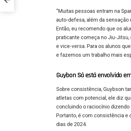
“Muitas pessoas entram na Spar
auto-defesa, além da sensação d
Então, eu recomendo que os alu
praticante começa no Jiu-Jitsu
e vice-versa. Para os alunos qu
e fazemos um trabalho mais espec
Guybon Sá está envolvido em
Sobre consistência, Guybson t
atletas com potencial, ele diz q
concluindo o raciocínio dizendo
Portanto, é com consistência e d
dias de 2024.