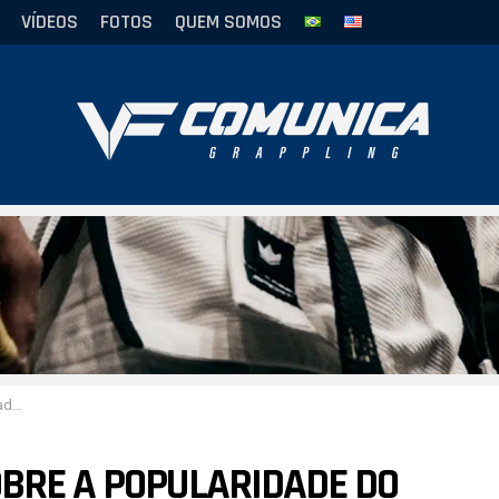
VÍDEOS
FOTOS
QUEM SOMOS
heiro”
OBRE A POPULARIDADE DO