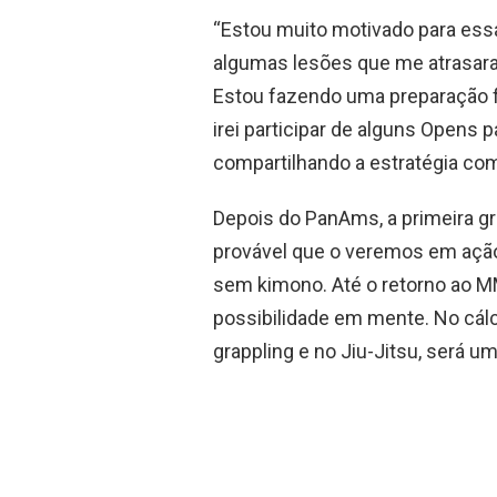
“Estou muito motivado para ess
algumas lesões que me atrasara
Estou fazendo uma preparação 
irei participar de alguns Opens pa
compartilhando a estratégia co
Depois do PanAms, a primeira gr
provável que o veremos em ação
sem kimono. Até o retorno ao M
possibilidade em mente. No cálc
grappling e no Jiu-Jitsu, será u