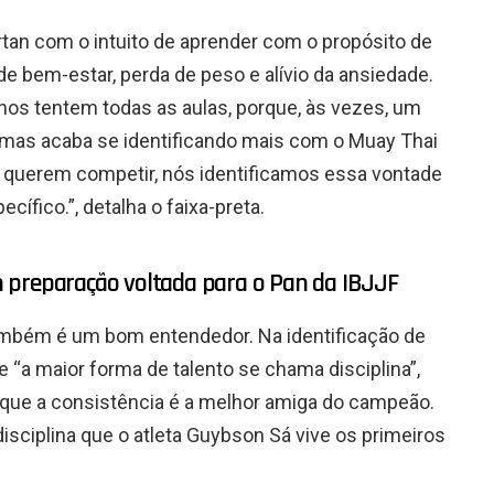
tan com o intuito de aprender com o propósito de
e bem-estar, perda de peso e alívio da ansiedade.
nos tentem todas as aulas, porque, às vezes, um
, mas acaba se identificando mais com o Muay Thai
e querem competir, nós identificamos essa vontade
ífico.”, detalha o faixa-preta.
 preparação voltada para o Pan da IBJJF
ambém é um bom entendedor. Na identificação de
ue “a maior forma de talento se chama disciplina”,
 que a consistência é a melhor amiga do campeão.
isciplina que o atleta Guybson Sá vive os primeiros