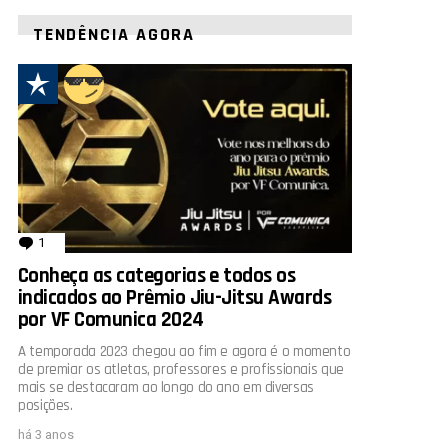
TENDÊNCIA AGORA
1
comentário
Conheça as categorias e todos os
indicados ao Prêmio Jiu-Jitsu Awards
por VF Comunica 2024
A temporada 2023 chegou ao fim e agora é o momento
de premiar os atletas, professores e profissionais que
mais se destacaram ao longo do ano em diversas
posições.
há 3 anos