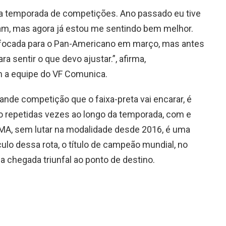
a temporada de competições. Ano passado eu tive
m, mas agora já estou me sentindo bem melhor.
focada para o Pan-Americano em março, mas antes
ra sentir o que devo ajustar.”, afirma,
m a equipe do VF Comunica.
ande competição que o faixa-preta vai encarar, é
 repetidas vezes ao longo da temporada, com e
MA, sem lutar na modalidade desde 2016, é uma
ulo dessa rota, o título de campeão mundial, no
ma chegada triunfal ao ponto de destino.