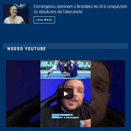
Estrangeiros dominam o Brasileiro No Gi e conquistam
os absolutos da faixa-preta
LEIA MAIS
NOSSO YOUTUBE
10
0