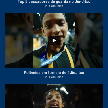
Top 5 passadores de guarda no Jiu-Jitsu
VF Comunica
46
1
Polêmica em torneio de #JiuJitsu
VF Comunica
10
0