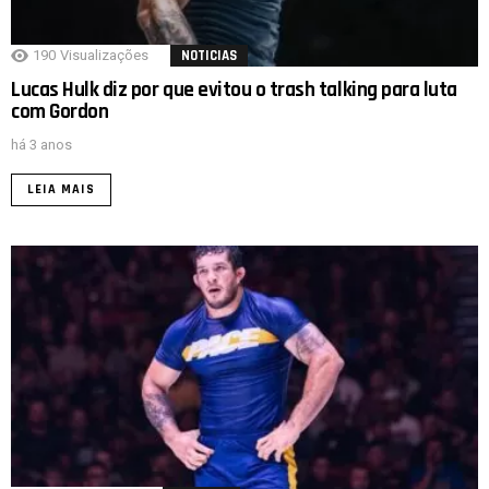
190
Visualizações
NOTICIAS
Lucas Hulk diz por que evitou o trash talking para luta
com Gordon
há 3 anos
LEIA MAIS