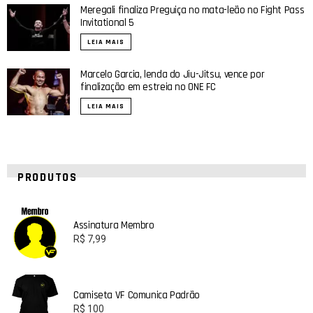
Meregali finaliza Preguiça no mata-leão no Fight Pass
Invitational 5
LEIA MAIS
Marcelo Garcia, lenda do Jiu-Jitsu, vence por
finalização em estreia no ONE FC
LEIA MAIS
PRODUTOS
Assinatura Membro
R$
7,99
Camiseta VF Comunica Padrão
R$
100