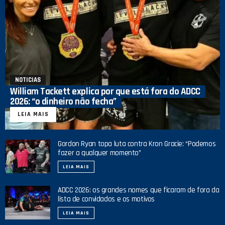
NOTICIAS
William Tackett explica por que está fora do ADCC
2026: “o dinheiro não fecha”
LEIA MAIS
Gordon Ryan topa luta contra Kron Gracie: “Podemos
fazer a qualquer momento”
LEIA MAIS
ADCC 2026: os grandes nomes que ficaram de fora da
lista de convidados e os motivos
LEIA MAIS