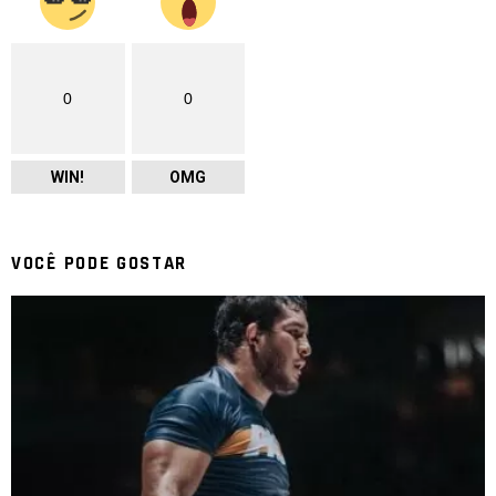
0
0
WIN!
OMG
VOCÊ PODE GOSTAR