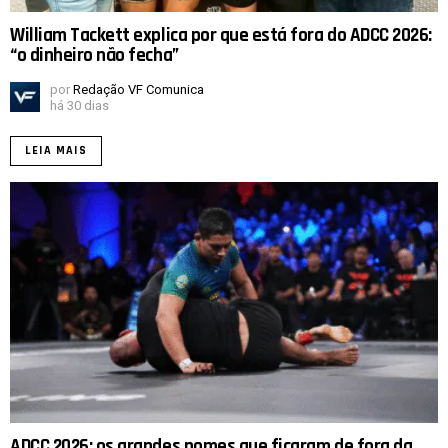
William Tackett explica por que está fora do ADCC 2026:
“o dinheiro não fecha”
por
Redação VF Comunica
há 30 dias
LEIA MAIS
ADCC 2026: os grandes nomes que ficaram de fora da