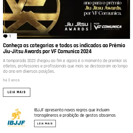
1
comentário
Conheça as categorias e todos os indicados ao Prêmio
Jiu-Jitsu Awards por VF Comunica 2024
A temporada 2023 chegou ao fim e agora é o momento de premiar os
atletas, professores e profissionais que mais se destacaram ao longo
do ano em diversas posições.
há 3 anos
LEIA MAIS
IBJJF apresenta novas regras que incluem
transgêneros e proibição de gestos obscenos
LEIA MAIS