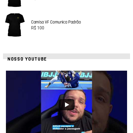
Camisa VF Comunica Padrão
R$
100
NOSSO YOUTUBE
10
0