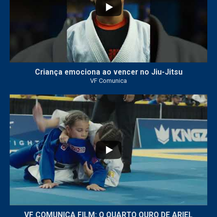
Criança emociona ao vencer no Jiu-Jitsu
VF Comunica
...
7
0
VF COMUNICA FILM: O QUARTO OURO DE ARIEL