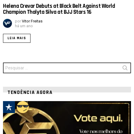
Helena Crevar Debuts at Black Belt Against World
Champion Thalyta Silva at BJJ Stars 16
por
Vitor Freitas
há um ano
LEIA MAIS
Procurar
por:
TENDÊNCIA AGORA