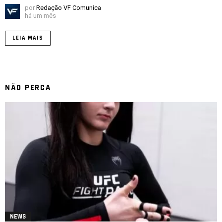
por
Redação VF Comunica
há um mês
LEIA MAIS
NÃO PERCA
NEWS