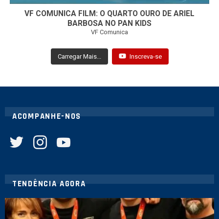
VF COMUNICA FILM: O QUARTO OURO DE ARIEL
BARBOSA NO PAN KIDS
VF Comunica
Carregar Mais...
Inscreva-se
ACOMPANHE-NOS
twitter
instagram
youtube
TENDÊNCIA AGORA