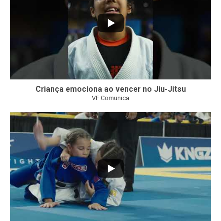
Criança emociona ao vencer no Jiu-Jitsu
VF Comunica
...
7
0