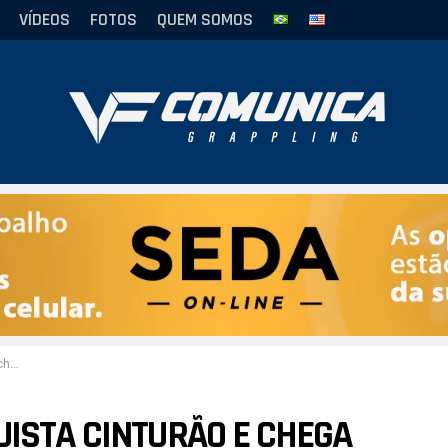
VÍDEOS
FOTOS
QUEM SOMOS
2019”
UISTA CINTURÃO E CHEGA