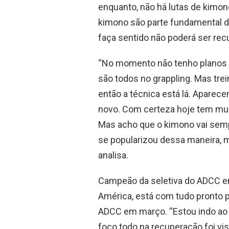
enquanto, não há lutas de kimon
kimono são parte fundamental da
faça sentido não poderá ser rec
“No momento não tenho planos 
são todos no grappling. Mas trei
então a técnica está lá. Aparece
novo. Com certeza hoje tem muit
Mas acho que o kimono vai semp
se popularizou dessa maneira, 
analisa.
Campeão da seletiva do ADCC em 
América, está com tudo pronto pa
ADCC em março. “Estou indo ao B
foco todo na recuperação foi vi