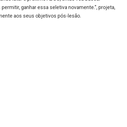
 permitir, ganhar essa seletiva novamente.”, projeta,
mente aos seus objetivos pós-lesão.