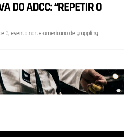
A DO ADCC: “REPETIR O
te 3, evento norte-americano de grappling