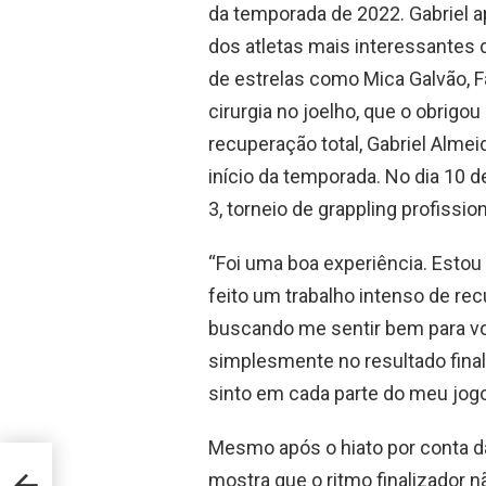
da temporada de 2022. Gabriel 
dos atletas mais interessantes 
de estrelas como Mica Galvão, F
cirurgia no joelho, que o obrigo
recuperação total, Gabriel Almei
início da temporada. No dia 10 de
3, torneio de grappling profissi
“Foi uma boa experiência. Estou
feito um trabalho intenso de re
buscando me sentir bem para vol
simplesmente no resultado fina
sinto em cada parte do meu jogo
Mesmo após o hiato por conta da
is e
mostra que o ritmo finalizador n