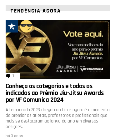
TENDÊNCIA AGORA
1
comentário
Conheça as categorias e todos os
indicados ao Prêmio Jiu-Jitsu Awards
por VF Comunica 2024
A temporada 2023 chegou ao fim e agora é o momento
de premiar os atletas, professores e profissionais que
mais se destacaram ao longo do ano em diversas
posições.
há 3 anos