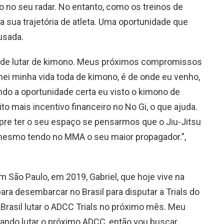
o no seu radar. No entanto, como os treinos de
 sua trajetória de atleta. Uma oportunidade que
usada.
de lutar de kimono. Meus próximos compromissos
nei minha vida toda de kimono, é de onde eu venho,
ndo a oportunidade certa eu visto o kimono de
o mais incentivo financeiro no No Gi, o que ajuda.
re ter o seu espaço se pensarmos que o Jiu-Jitsu
mesmo tendo no MMA o seu maior propagador.”,
São Paulo, em 2019, Gabriel, que hoje vive na
ra desembarcar no Brasil para disputar a Trials do
rasil lutar o ADCC Trials no próximo mês. Meu
sando lutar o próximo ADCC, então vou buscar