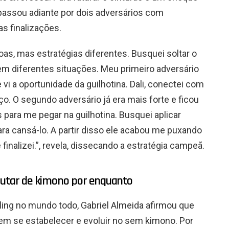
e passou adiante por dois adversários com
s finalizações.
oas, mas estratégias diferentes. Busquei soltar o
em diferentes situações. Meu primeiro adversário
vi a oportunidade da guilhotina. Dali, conectei com
ço. O segundo adversário já era mais forte e ficou
 para me pegar na guilhotina. Busquei aplicar
ra cansá-lo. A partir disso ele acabou me puxando
e finalizei.”, revela, dissecando a estratégia campeã.
 lutar de kimono por enquanto
ling no mundo todo, Gabriel Almeida afirmou que
m se estabelecer e evoluir no sem kimono. Por