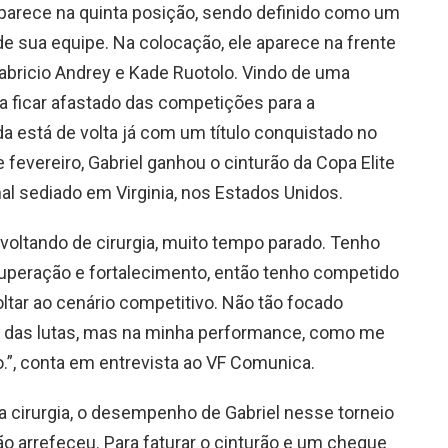
aparece na quinta posição, sendo definido como um
de sua equipe. Na colocação, ele aparece na frente
abricio Andrey e Kade Ruotolo. Vindo de uma
u a ficar afastado das competições para a
da está de volta já com um título conquistado no
 fevereiro, Gabriel ganhou o cinturão da Copa Elite
onal sediado em Virginia, nos Estados Unidos.
 voltando de cirurgia, muito tempo parado. Tenho
cuperação e fortalecimento, então tenho competido
tar ao cenário competitivo. Não tão focado
l das lutas, mas na minha performance, como me
.”, conta em entrevista ao VF Comunica.
 cirurgia, o desempenho de Gabriel nesse torneio
ão arrefeceu. Para faturar o cinturão e um cheque