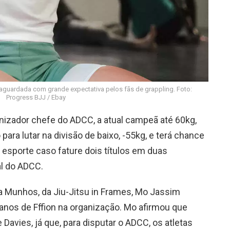
 aguardada com grande expectativa pelos fãs de grappling. Foto:
Progress BJJ / Ebay
izador chefe do ADCC, a atual campeã até 60kg,
 para lutar na divisão de baixo, -55kg, e terá chance
 esporte caso fature dois títulos em duas
al do ADCC.
ra Munhos, da Jiu-Jitsu in Frames, Mo Jassim
anos de Fffion na organização. Mo afirmou que
Davies, já que, para disputar o ADCC, os atletas