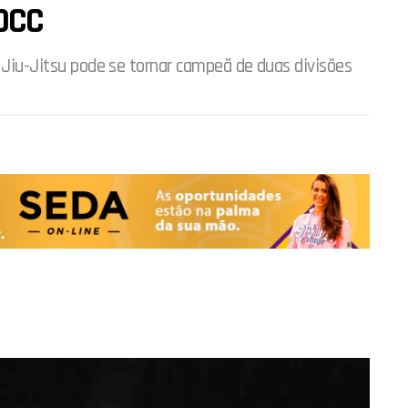
DCC
e Jiu-Jitsu pode se tornar campeã de duas divisões