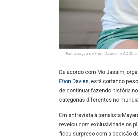
Participação de Ffion Davies no ADCC é
De acordo com Mo Jassim, organ
Ffion Davies
, está cortando peso
de continuar fazendo história no
categorias diferentes no mundi
Em entrevista à jornalista Maya
revelou com exclusividade os pl
ficou surpreso com a decisão de 