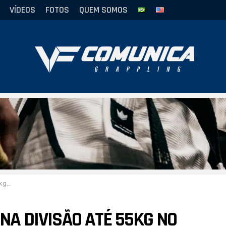
VÍDEOS
FOTOS
QUEM SOMOS
ADCC
 NA DIVISÃO ATÉ 55KG NO