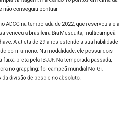
ue não conseguiu pontuar.
s no ADCC na temporada de 2022, que reservou a ela
lesa venceu a brasileira Bia Mesquita, multicampeã
have. A atleta de 29 anos estende a sua habilidade
tado com kimono. Na modalidade, ele possui dois
a faixa-preta pela IBJJF. Na temporada passada,
ora no grappling: foi campeã mundial No-Gi,
 da divisão de peso e no absoluto.