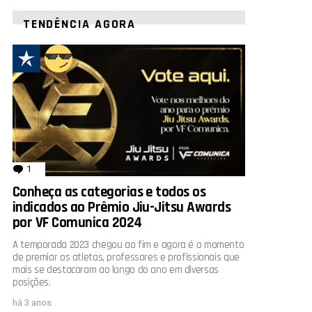
TENDÊNCIA AGORA
1
comentário
Conheça as categorias e todos os
indicados ao Prêmio Jiu-Jitsu Awards
por VF Comunica 2024
A temporada 2023 chegou ao fim e agora é o momento
de premiar os atletas, professores e profissionais que
mais se destacaram ao longo do ano em diversas
posições.
há 3 anos