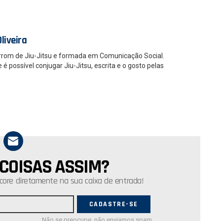
liveira
rrom de Jiu-Jitsu e formada em Comunicação Social.
 possível conjugar Jiu-Jitsu, escrita e o gosto pelas
 COISAS ASSIM?
core diretamente na sua caixa de entrada!
Não se preocupe, não enviamos spam