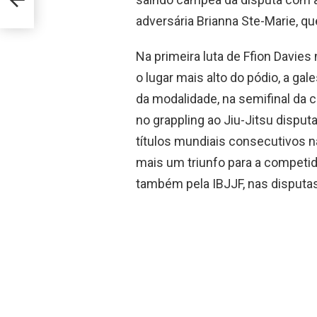
al”
adversária Brianna Ste-Marie, q
Na primeira luta de Ffion Davie
o lugar mais alto do pódio, a ga
da modalidade, na semifinal da c
no grappling ao Jiu-Jitsu dispu
títulos mundiais consecutivos n
mais um triunfo para a competid
também pela IBJJF, nas disputas