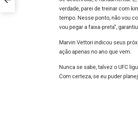
verdade, parei de treinar com k
tempo. Nesse ponto, não vou c
vou pegar a faixa-preta”, garantiu
Marvin Vettori indicou seus pró
ação apenas no ano que vem.
Nunca se sabe, talvez o UFC li
Com certeza, se eu puder planej