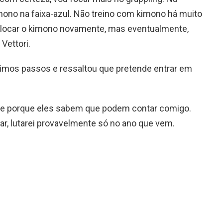
imono na faixa-azul. Não treino com kimono há muito
olocar o kimono novamente, mas eventualmente,
 Vettori.
ximos passos e ressaltou que pretende entrar em
gue porque eles sabem que podem contar comigo.
ar, lutarei provavelmente só no ano que vem.