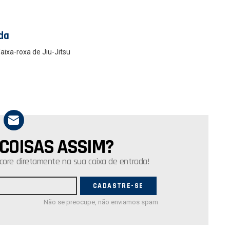
da
faixa-roxa de Jiu-Jitsu
 COISAS ASSIM?
core diretamente na sua caixa de entrada!
Não se preocupe, não enviamos spam