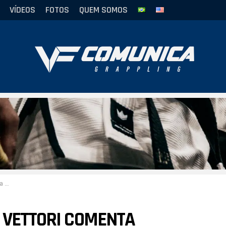
VÍDEOS
FOTOS
QUEM SOMOS
DXC
 VETTORI COMENTA