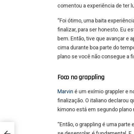
comentou a experiência de ter l
“Foi ótimo, uma baita experiência
finalizar, para ser honesto. Eu
bem. Então, tive que avançar e a
cima durante boa parte do tempo
plano se você não consegue a fina
Foco no grappling
Marvin
é um exímio grappler e n
finalização. O italiano declarou
kimono está em segundo plano
“Então, o grappling é uma parte
iu-
se desenrolar, é fundamental. E,