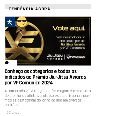
TENDÊNCIA AGORA
1
comentário
Conheça as categorias e todos os
indicados ao Prêmio Jiu-Jitsu Awards
por VF Comunica 2024
A temporada 2023 chegou ao fim e agora é o momento
de premiar os atletas, professores e profissionais que
mais se destacaram ao longo do ano em diversas
posições.
há 3 anos