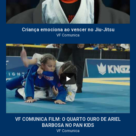
Criança emociona ao vencer no Jiu-Jitsu
VF Comunica
...
7
0
VF COMUNICA FILM: O QUARTO OURO DE ARIEL
BARBOSA NO PAN KIDS
VF Comunica