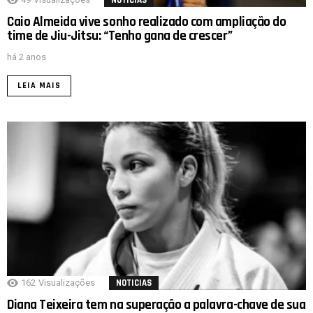
NOTICIAS
Caio Almeida vive sonho realizado com ampliação do
time de Jiu-Jitsu: “Tenho gana de crescer”
há 2 anos
LEIA MAIS
162
Visualizações
NOTICIAS
Diana Teixeira tem na superação a palavra-chave de sua