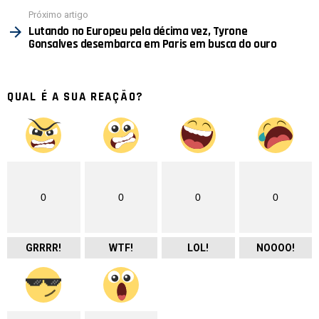
Próximo artigo
Lutando no Europeu pela décima vez, Tyrone
Gonsalves desembarca em Paris em busca do ouro
QUAL É A SUA REAÇÃO?
0
0
0
0
GRRRR!
WTF!
LOL!
NOOOO!