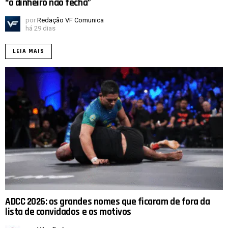
“o dinheiro não fecha”
por
Redação VF Comunica
há 29 dias
LEIA MAIS
ADCC 2026: os grandes nomes que ficaram de fora da
lista de convidados e os motivos