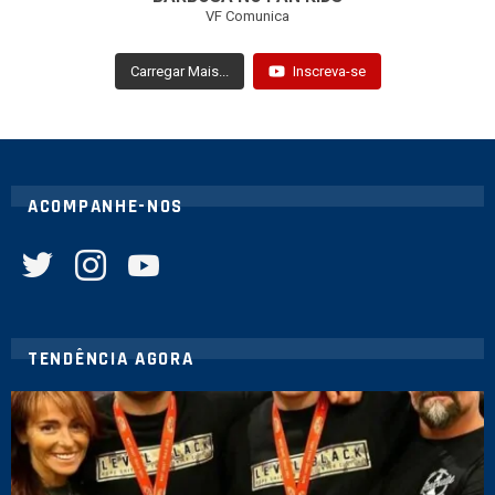
VF Comunica
Carregar Mais...
Inscreva-se
ACOMPANHE-NOS
twitter
instagram
youtube
TENDÊNCIA AGORA