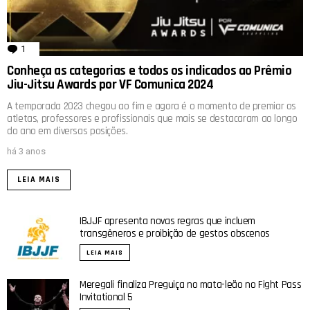
1
comentário
Conheça as categorias e todos os indicados ao Prêmio
Jiu-Jitsu Awards por VF Comunica 2024
A temporada 2023 chegou ao fim e agora é o momento de premiar os
atletas, professores e profissionais que mais se destacaram ao longo
do ano em diversas posições.
há 3 anos
LEIA MAIS
IBJJF apresenta novas regras que incluem
transgêneros e proibição de gestos obscenos
LEIA MAIS
Meregali finaliza Preguiça no mata-leão no Fight Pass
Invitational 5