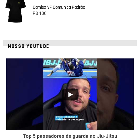
Camisa VF Comunica Padrão
R$
100
NOSSO YOUTUBE
10
0
Top 5 passadores de guarda no Jiu-Jitsu