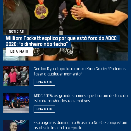
NOTICIAS
William Tackett explica por que está fora do ADCC
2026: “o dinheiro não fecha”
LEIA MAIS
Gordon Ryan topa luta contra Kron Gracie: “Podemos
fazer a qualquer momento”
LEIA MAIS
ADCC 2026: os grandes nomes que ficaram de fora da
lista de convidados e os motivos
LEIA MAIS
Estrangeiros dominam o Brasileiro No Gi e conquistam
os absolutos da faixa-preta