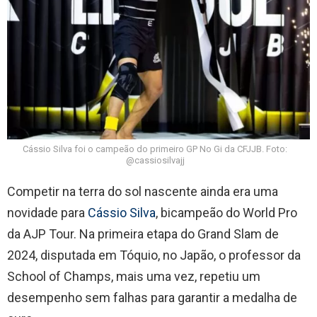
Cássio Silva foi o campeão do primeiro GP No Gi da CFJJB. Foto:
@cassiosilvajj
Competir na terra do sol nascente ainda era uma
novidade para
Cássio Silva
, bicampeão do World Pro
da AJP Tour. Na primeira etapa do Grand Slam de
2024, disputada em Tóquio, no Japão, o professor da
School of Champs, mais uma vez, repetiu um
desempenho sem falhas para garantir a medalha de