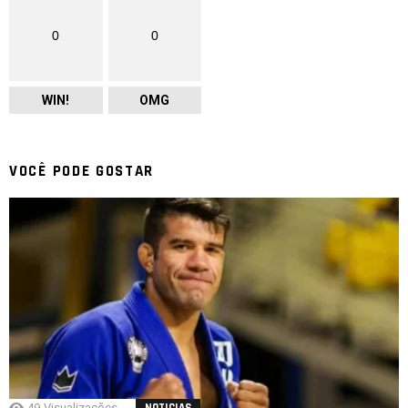
0
0
WIN!
OMG
VOCÊ PODE GOSTAR
49
Visualizações