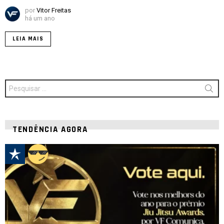
por
Vitor Freitas
há um ano
LEIA MAIS
Procurar
por:
TENDÊNCIA AGORA