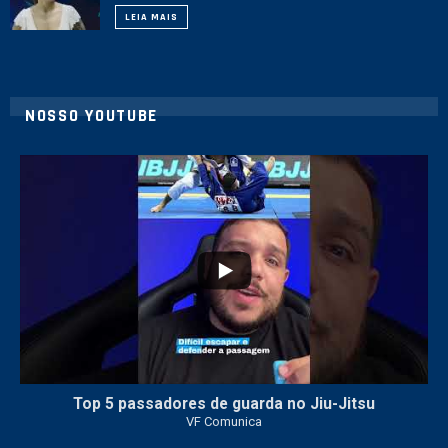
LEIA MAIS
NOSSO YOUTUBE
10
0
Top 5 passadores de guarda no Jiu-Jitsu
VF Comunica