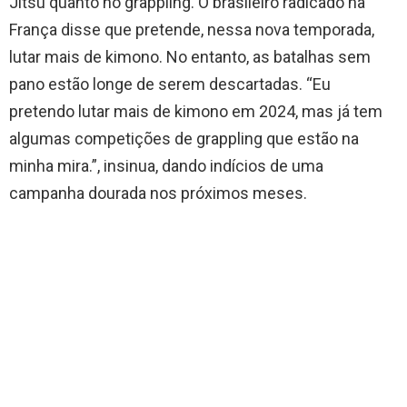
Jitsu quanto no grappling. O brasileiro radicado na
França disse que pretende, nessa nova temporada,
lutar mais de kimono. No entanto, as batalhas sem
pano estão longe de serem descartadas. “Eu
pretendo lutar mais de kimono em 2024, mas já tem
algumas competições de grappling que estão na
minha mira.”, insinua, dando indícios de uma
campanha dourada nos próximos meses.