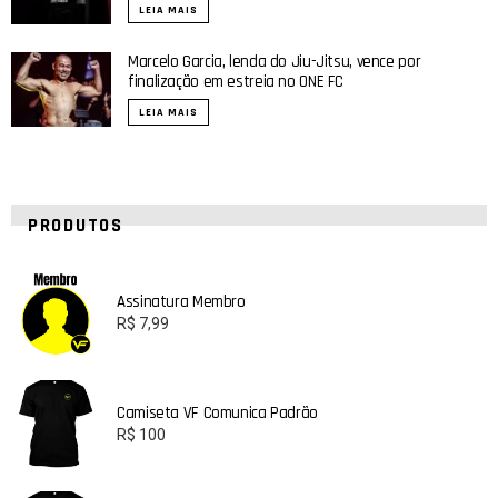
LEIA MAIS
Marcelo Garcia, lenda do Jiu-Jitsu, vence por
finalização em estreia no ONE FC
LEIA MAIS
PRODUTOS
Assinatura Membro
R$
7,99
Camiseta VF Comunica Padrão
R$
100