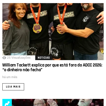
25
Visualizações
NOTICIAS
William Tackett explica por que está fora do ADCC 2026:
“o dinheiro não fecha”
há um mês
LEIA MAIS