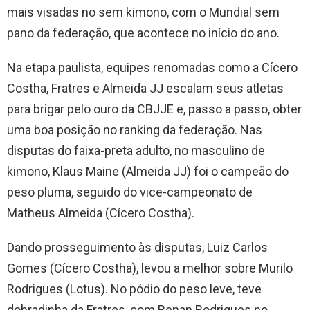
mais visadas no sem kimono, com o Mundial sem
pano da federação, que acontece no início do ano.
Na etapa paulista, equipes renomadas como a Cícero
Costha, Fratres e Almeida JJ escalam seus atletas
para brigar pelo ouro da CBJJE e, passo a passo, obter
uma boa posição no ranking da federação. Nas
disputas do faixa-preta adulto, no masculino de
kimono, Klaus Maine (Almeida JJ) foi o campeão do
peso pluma, seguido do vice-campeonato de
Matheus Almeida (Cícero Costha).
Dando prosseguimento às disputas, Luiz Carlos
Gomes (Cícero Costha), levou a melhor sobre Murilo
Rodrigues (Lotus). No pódio do peso leve, teve
dobradinha da Fratres, com Renan Rodrigues no