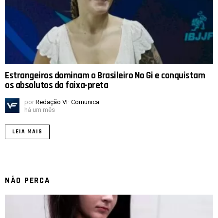
Estrangeiros dominam o Brasileiro No Gi e conquistam
os absolutos da faixa-preta
por
Redação VF Comunica
há um mês
LEIA MAIS
NÃO PERCA