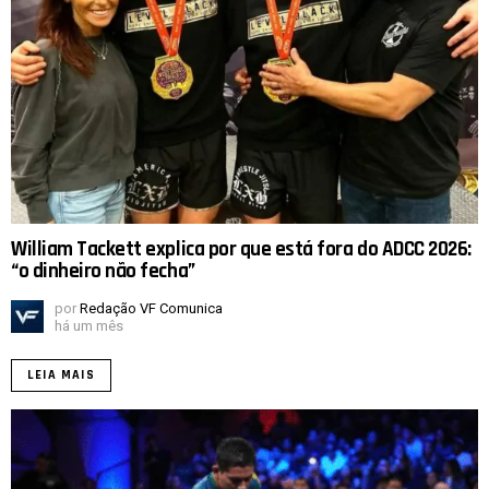
William Tackett explica por que está fora do ADCC 2026:
“o dinheiro não fecha”
por
Redação VF Comunica
há um mês
LEIA MAIS