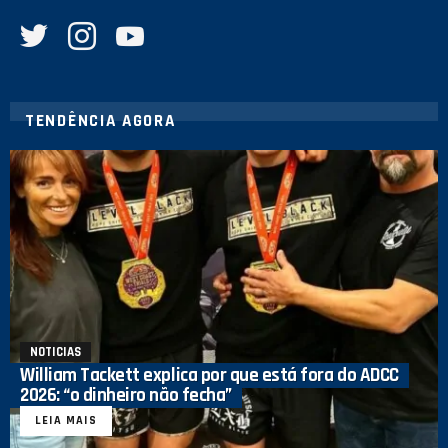
twitter
instagram
youtube
TENDÊNCIA AGORA
NOTICIAS
William Tackett explica por que está fora do ADCC
2026: “o dinheiro não fecha”
LEIA MAIS