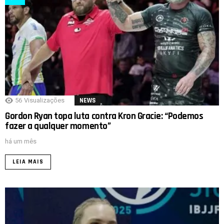
56
Visualizações
NEWS
Gordon Ryan topa luta contra Kron Gracie: “Podemos
fazer a qualquer momento”
há um mês
LEIA MAIS