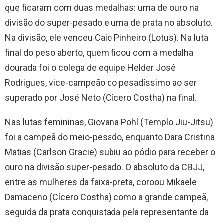
que ficaram com duas medalhas: uma de ouro na
divisão do super-pesado e uma de prata no absoluto.
Na divisão, ele venceu Caio Pinheiro (Lotus). Na luta
final do peso aberto, quem ficou com a medalha
dourada foi o colega de equipe Helder José
Rodrigues, vice-campeão do pesadíssimo ao ser
superado por José Neto (Cícero Costha) na final.
Nas lutas femininas, Giovana Pohl (Templo Jiu-Jitsu)
foi a campeã do meio-pesado, enquanto Dara Cristina
Matias (Carlson Gracie) subiu ao pódio para receber o
ouro na divisão super-pesado. O absoluto da CBJJ,
entre as mulheres da faixa-preta, coroou Mikaele
Damaceno (Cícero Costha) como a grande campeã,
seguida da prata conquistada pela representante da