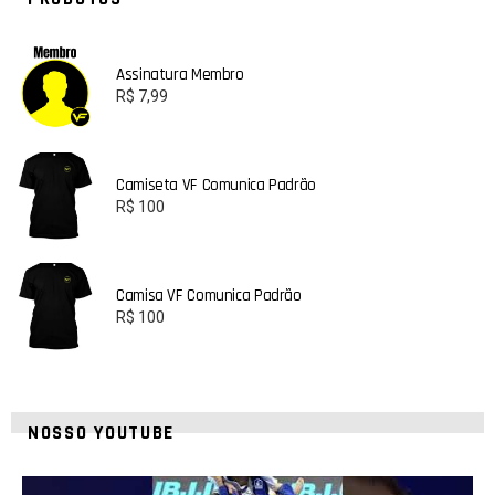
Assinatura Membro
R$
7,99
Camiseta VF Comunica Padrão
R$
100
Camisa VF Comunica Padrão
R$
100
NOSSO YOUTUBE