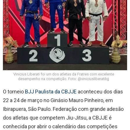
Vinicius Liberati foi um dos atletas da Fratres com excelente
desempenho na competição. Foto: @viniciusliberatibjj
O torneio
BJJ Paulista da CBJJE
aconteceu dos dias
22 a 24 de março no Ginásio Mauro Pinheiro, em
Ibirapuera, São Paulo. Federação com grande adesão
dos atletas que competem Jiu-Jitsu, a CBJJE é
conhecida por abrir o calendário das competições