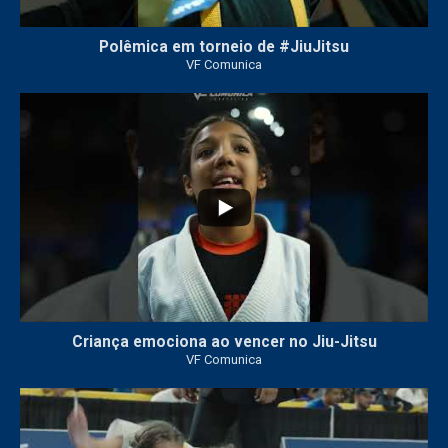
Polêmica em torneio de #JiuJitsu
VF Comunica
10
0
Criança emociona ao vencer no Jiu-Jitsu
VF Comunica
...