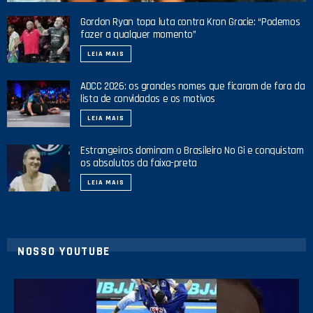
Gordon Ryan topa luta contra Kron Gracie: “Podemos
fazer a qualquer momento”
LEIA MAIS
ADCC 2026: os grandes nomes que ficaram de fora da
lista de convidados e os motivos
LEIA MAIS
Estrangeiros dominam o Brasileiro No Gi e conquistam
os absolutos da faixa-preta
LEIA MAIS
NOSSO YOUTUBE
21
1