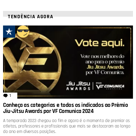
TENDÊNCIA AGORA
1
comentário
Conheça as categorias e todos os indicados ao Prêmio
Jiu-Jitsu Awards por VF Comunica 2024
A temporada 2023 chegou ao fim e agora é o momento de premiar os
atletas, professores e profissionais que mais se destacaram ao longo
do ano em diversas posições.