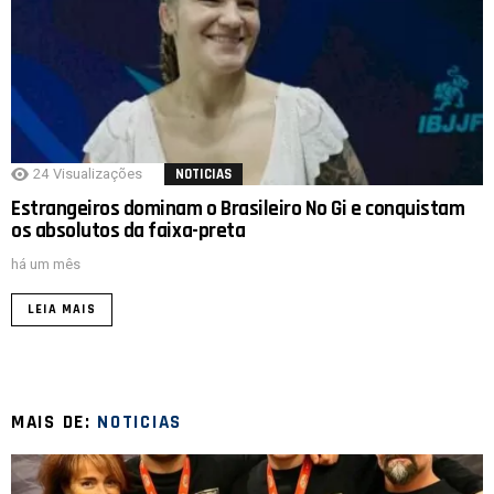
24
Visualizações
NOTICIAS
Estrangeiros dominam o Brasileiro No Gi e conquistam
os absolutos da faixa-preta
há um mês
LEIA MAIS
MAIS DE:
NOTICIAS