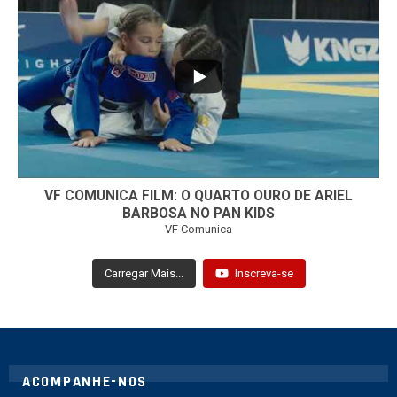
...
7
0
VF COMUNICA FILM: O QUARTO OURO DE ARIEL
BARBOSA NO PAN KIDS
VF Comunica
Carregar Mais...
Inscreva-se
ACOMPANHE-NOS