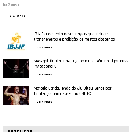
há 3 anos
LEIA MAIS
IBJJF apresenta novas regras que incluem
transgêneros e proibição de gestos obscenos
LEIA MAIS
Meregali finaliza Preguiça no mata-leão no Fight Pass
Invitational 5
LEIA MAIS
Marcelo Garcia, lenda do Jiu-Jitsu, vence por
finalização em estreia no ONE FC
LEIA MAIS
PRODUTOS