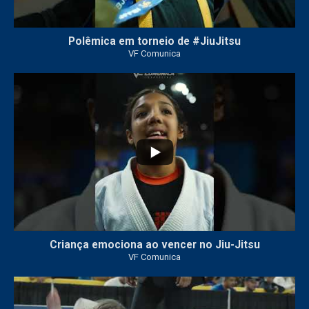
Polêmica em torneio de #JiuJitsu
VF Comunica
10
0
Criança emociona ao vencer no Jiu-Jitsu
VF Comunica