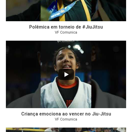
Polêmica em torneio de #JiuJitsu
VF Comunica
10
0
Criança emociona ao vencer no Jiu-Jitsu
VF Comunica