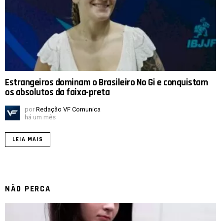
Estrangeiros dominam o Brasileiro No Gi e conquistam
os absolutos da faixa-preta
por
Redação VF Comunica
há um mês
LEIA MAIS
NÃO PERCA