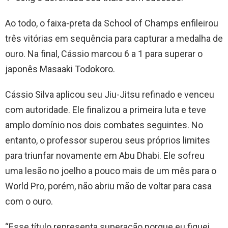
Ao todo, o faixa-preta da School of Champs enfileirou
três vitórias em sequência para capturar a medalha de
ouro. Na final, Cássio marcou 6 a 1 para superar o
japonês Masaaki Todokoro.
Cássio Silva aplicou seu Jiu-Jitsu refinado e venceu
com autoridade. Ele finalizou a primeira luta e teve
amplo domínio nos dois combates seguintes. No
entanto, o professor superou seus próprios limites
para triunfar novamente em Abu Dhabi. Ele sofreu
uma lesão no joelho a pouco mais de um mês para o
World Pro, porém, não abriu mão de voltar para casa
com o ouro.
“Esse título representa superação porque eu fiquei