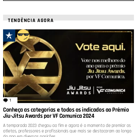
TENDÊNCIA AGORA
1
comentário
Conheça as categorias e todos os indicados ao Prêmio
Jiu-Jitsu Awards por VF Comunica 2024
A temporada 2023 chegou ao fim e agora é o momento de premiar os
atletas, professores e profissionais que mais se destacaram ao longo
do ano em diversas posições.