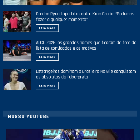
Gordon Ryan topa luta contra Kron Gracie: “Podemos
fazer a qualquer momento”
LEIA MAIS
ADCC 2026: os grandes nomes que ficaram de fora da
lista de convidados e os motivos
LEIA MAIS
Estrangeiros dominam o Brasileiro No Gi e conquistam
os absolutos da faixa-preta
LEIA MAIS
NOSSO YOUTUBE
21
1