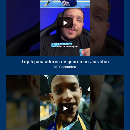
Top 5 passadores de guarda no Jiu-Jitsu
VF Comunica
47
1