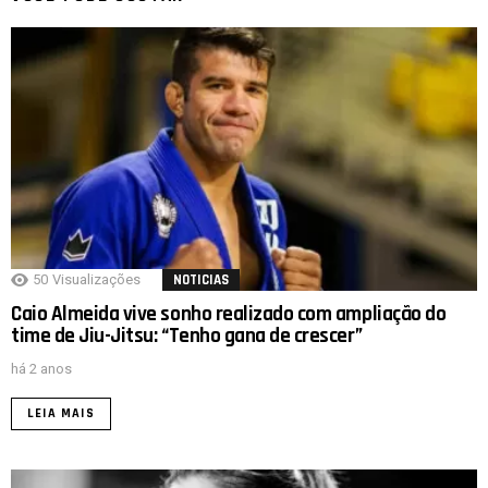
50
Visualizações
NOTICIAS
Caio Almeida vive sonho realizado com ampliação do
time de Jiu-Jitsu: “Tenho gana de crescer”
há 2 anos
LEIA MAIS