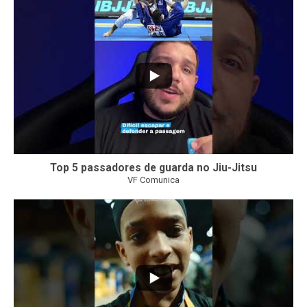
21
1
Top 5 passadores de guarda no Jiu-Jitsu
VF Comunica
47
1