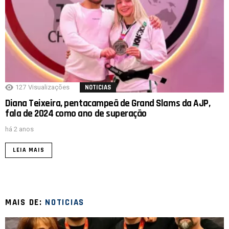
127
Visualizações
NOTICIAS
Diana Teixeira, pentacampeã de Grand Slams da AJP,
fala de 2024 como ano de superação
há 2 anos
LEIA MAIS
MAIS DE:
NOTICIAS