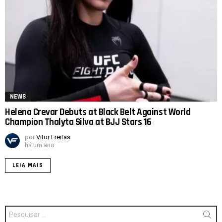
NEWS
Helena Crevar Debuts at Black Belt Against World
Champion Thalyta Silva at BJJ Stars 16
por
Vitor Freitas
há um ano
LEIA MAIS
Procurar
por: