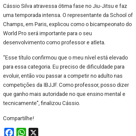
Cássio Silva atravessa ótima fase no Jiu-Jitsu e faz
uma temporada intensa. O representante da School of
Champs, em Paris, explicou como o bicampeonato do
World Pro será importante para o seu
desenvolvimento como professor e atleta.
“Esse título confirmou que o meu nível está elevado
para essa categoria. Eu preciso de dificuldade para
evoluir, então vou passar a competir no adulto nas
competições da IBJJF. Como professor, posso dizer
que ganho mais autoridade no que ensino mental e
tecnicamente”, finalizou Cássio.
Compartilhe!
F
W
X