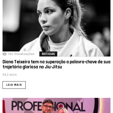
163
Visualizações
NOTICIAS
Diana Teixeira tem na superação a palavra-chave de sua
trajetória gloriosa no Jiu-Jitsu
há 2 anos
LEIA MAIS