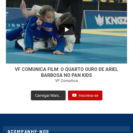
...
7
0
VF COMUNICA FILM: O QUARTO OURO DE ARIEL
BARBOSA NO PAN KIDS
VF Comunica
Carregar Mais...
Inscreva-se
ACOMPANHE-NOS