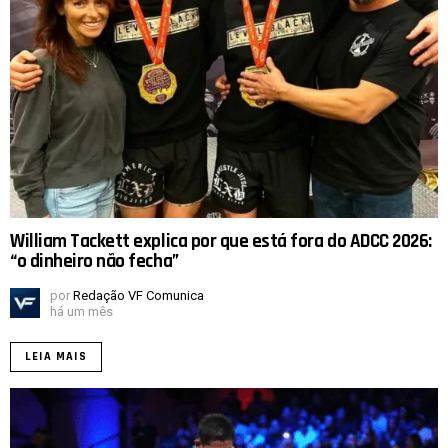
William Tackett explica por que está fora do ADCC 2026:
“o dinheiro não fecha”
por
Redação VF Comunica
há um mês
LEIA MAIS