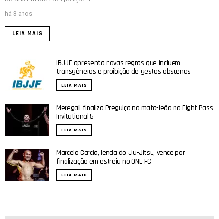
há 3 anos
LEIA MAIS
IBJJF apresenta novas regras que incluem
transgêneros e proibição de gestos obscenos
LEIA MAIS
Meregali finaliza Preguiça no mata-leão no Fight Pass
Invitational 5
LEIA MAIS
Marcelo Garcia, lenda do Jiu-Jitsu, vence por
finalização em estreia no ONE FC
LEIA MAIS