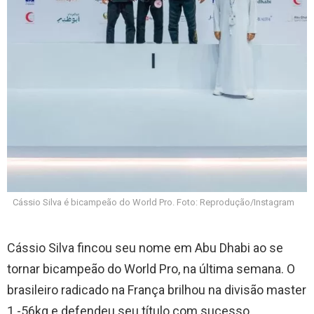
Cássio Silva é bicampeão do World Pro. Foto: Reprodução/Instagram
Cássio Silva fincou seu nome em Abu Dhabi ao se
tornar bicampeão do World Pro, na última semana. O
brasileiro radicado na França brilhou na divisão master
1 -56kg e defendeu seu título com sucesso.