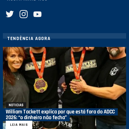
twitter
instagram
youtube
TENDÊNCIA AGORA
NOTICIAS
William Tackett explica por que está fora do ADCC
2026: “o dinheiro não fecha”
LEIA MAIS