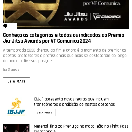
1
comentário
Conheça as categorias e todos os indicados ao Prêmio
Jiu-Jitsu Awards por VF Comunica 2024
A temporada 2023 chegou ao fim e agora é o momento de premiar os
atletas, professores e profissionais que mais se destacaram ao longo
do ano em diversas posições.
há 3 anos
LEIA MAIS
IBJJF apresenta novas regras que incluem
transgêneros e proibição de gestos obscenos
LEIA MAIS
Meregali finaliza Preguiça no mata-leão no Fight Pass
Invitational 5