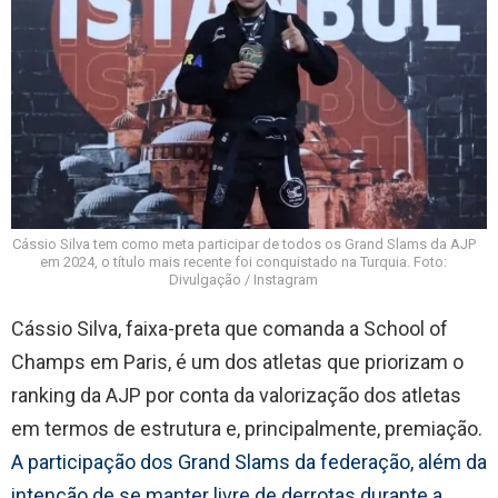
Cássio Silva tem como meta participar de todos os Grand Slams da AJP
em 2024, o título mais recente foi conquistado na Turquia. Foto:
Divulgação / Instagram
Cássio Silva, faixa-preta que comanda a School of
Champs em Paris, é um dos atletas que priorizam o
ranking da AJP por conta da valorização dos atletas
em termos de estrutura e, principalmente, premiação.
A participação dos Grand Slams da federação, além da
intenção de se manter livre de derrotas durante a