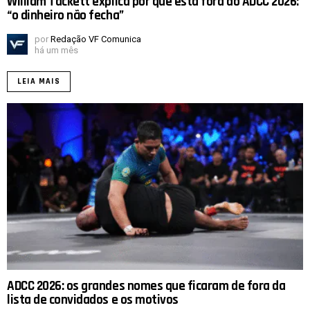
William Tackett explica por que está fora do ADCC 2026:
“o dinheiro não fecha”
por
Redação VF Comunica
há um mês
LEIA MAIS
ADCC 2026: os grandes nomes que ficaram de fora da
lista de convidados e os motivos