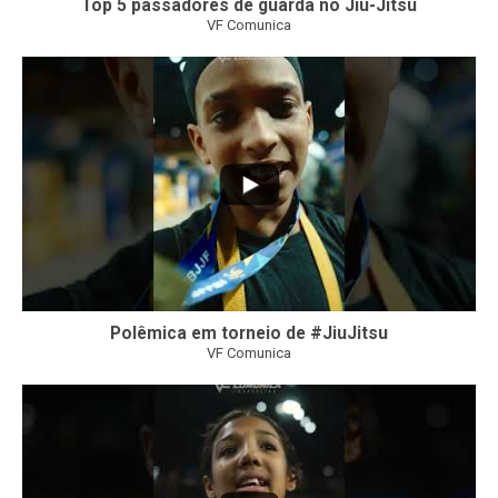
Top 5 passadores de guarda no Jiu-Jitsu
VF Comunica
47
1
Polêmica em torneio de #JiuJitsu
VF Comunica
10
0