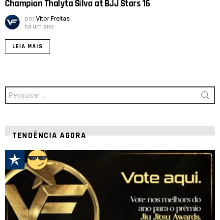
Champion Thalyta Silva at BJJ Stars 16
por
Vitor Freitas
há um ano
LEIA MAIS
Procurar
por:
TENDÊNCIA AGORA