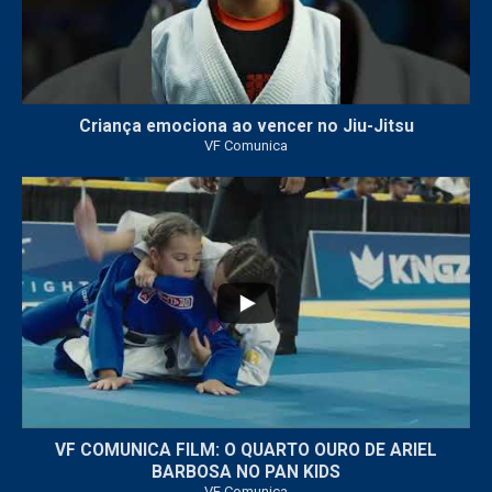
Criança emociona ao vencer no Jiu-Jitsu
VF Comunica
...
7
0
VF COMUNICA FILM: O QUARTO OURO DE ARIEL
BARBOSA NO PAN KIDS
VF Comunica