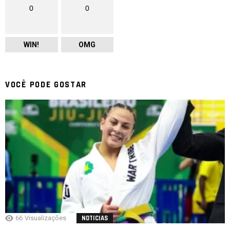
0
0
WIN!
OMG
VOCÊ PODE GOSTAR
66
Visualizações
NOTICIAS