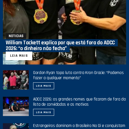
NOTICIAS
William Tackett explica por que está fora do ADCC
2026: “o dinheiro não fecha”
LEIA MAIS
Gordon Ryan topa luta contra Kron Gracie: “Podemos
fazer a qualquer momento”
LEIA MAIS
ADCC 2026: os grandes nomes que ficaram de fora da
lista de convidados e os motivos
LEIA MAIS
Estrangeiros dominam o Brasileiro No Gi e conquistam