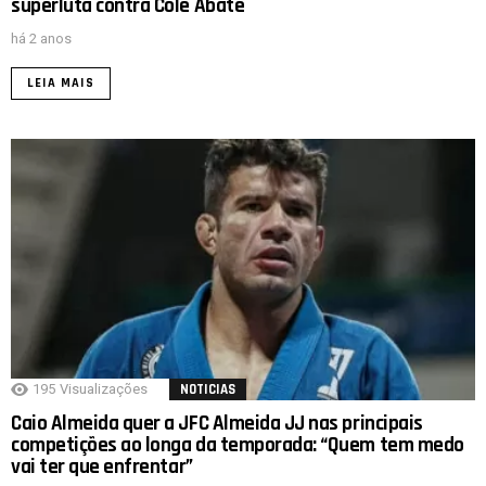
superluta contra Cole Abate
há 2 anos
LEIA MAIS
195
Visualizações
NOTICIAS
Caio Almeida quer a JFC Almeida JJ nas principais
competições ao longa da temporada: “Quem tem medo
vai ter que enfrentar”