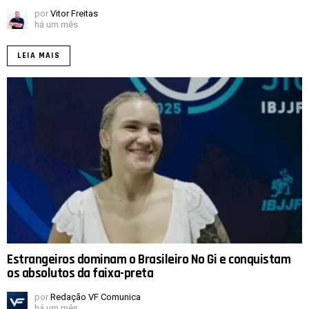
por
Vitor Freitas
há um mês
LEIA MAIS
Estrangeiros dominam o Brasileiro No Gi e conquistam
os absolutos da faixa-preta
por
Redação VF Comunica
há um mês