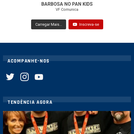
BARBOSA NO PAN KIDS
VF Comunica
Carregar Mais...
Inscreva-se
ACOMPANHE-NOS
twitter
instagram
youtube
TENDÊNCIA AGORA