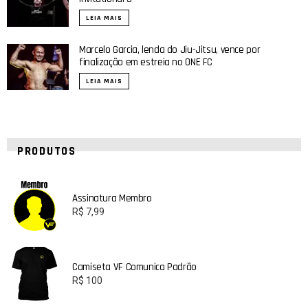
LEIA MAIS
Marcelo Garcia, lenda do Jiu-Jitsu, vence por
finalização em estreia no ONE FC
LEIA MAIS
PRODUTOS
Assinatura Membro
R$
7,99
Camiseta VF Comunica Padrão
R$
100