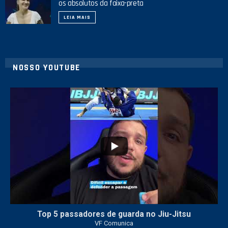
os absolutos da faixa-preta
LEIA MAIS
NOSSO YOUTUBE
24
2
Top 5 passadores de guarda no Jiu-Jitsu
VF Comunica