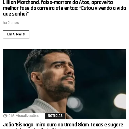
Lillian Marchand, faixa-marrom da Atos, aproveita
melhor fase da carreira até então: “Estou vivendo a vida
que sonhei”
há 2 anos
LEIA MAIS
263
Visualizações
NOTICIAS
João ‘Bisnaga’ mira ouro no Grand Slam Texas e sugere