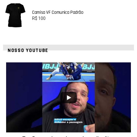
Camisa VF Comunica Padrão
R$
100
NOSSO YOUTUBE
24
2