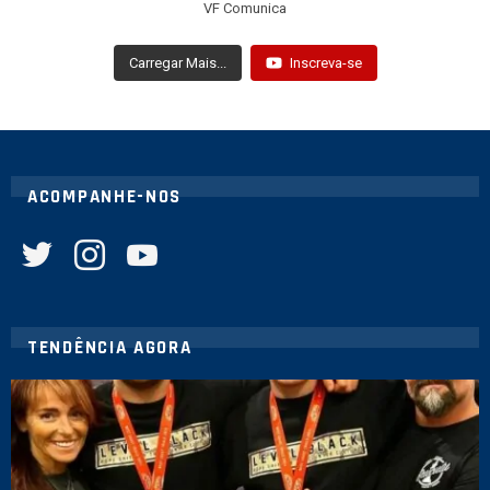
VF Comunica
Carregar Mais...
Inscreva-se
ACOMPANHE-NOS
twitter
instagram
youtube
TENDÊNCIA AGORA