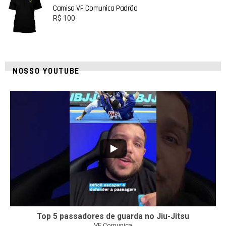
Camisa VF Comunica Padrão
R$
100
NOSSO YOUTUBE
8
0
Top 5 passadores de guarda no Jiu-Jitsu
VF Comunica