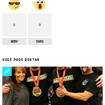
0
0
WIN!
OMG
VOCÊ PODE GOSTAR