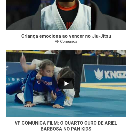
Criança emociona ao vencer no Jiu-Jitsu
VF Comunica
...
7
0
VF COMUNICA FILM: O QUARTO OURO DE ARIEL
BARBOSA NO PAN KIDS