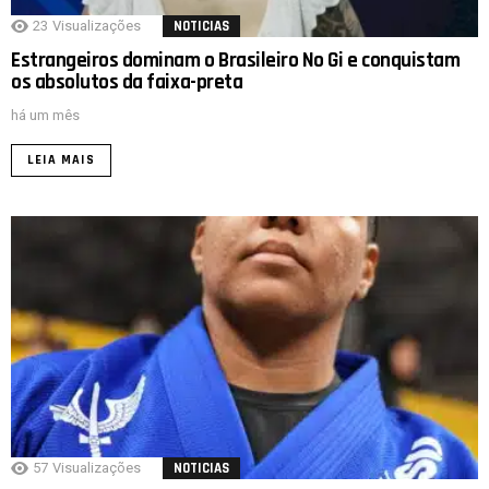
23
Visualizações
NOTICIAS
Estrangeiros dominam o Brasileiro No Gi e conquistam
os absolutos da faixa-preta
há um mês
LEIA MAIS
57
Visualizações
NOTICIAS