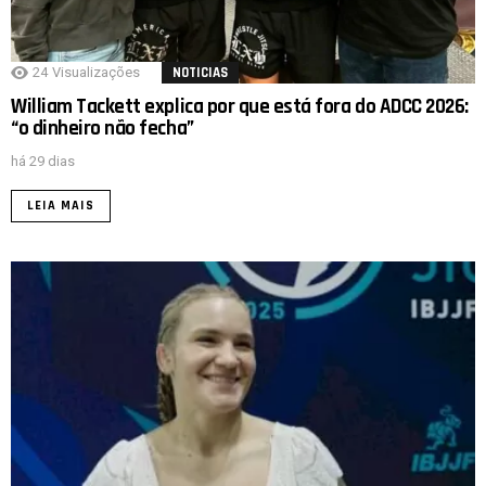
24
Visualizações
NOTICIAS
William Tackett explica por que está fora do ADCC 2026:
“o dinheiro não fecha”
há 29 dias
LEIA MAIS