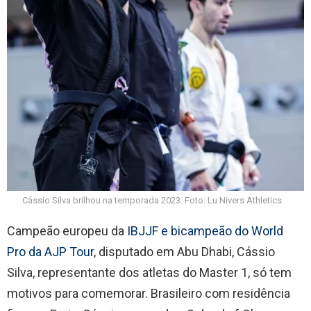
Cássio Silva brilhou na temporada 2023. Foto: Lu Nivers Athletics
Campeão europeu da
IBJJF e bicampeão do World
Pro da AJP Tour
, disputado em Abu Dhabi, Cássio
Silva, representante dos atletas do Master 1, só tem
motivos para comemorar. Brasileiro com residência