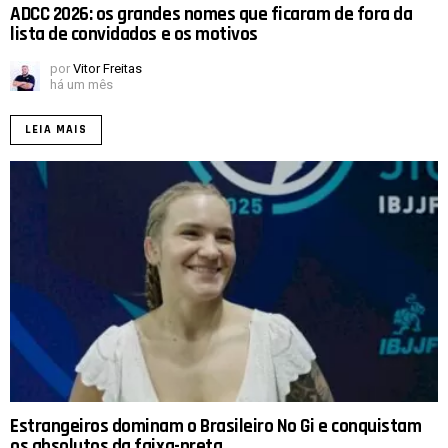
ADCC 2026: os grandes nomes que ficaram de fora da
lista de convidados e os motivos
por
Vitor Freitas
há um mês
LEIA MAIS
Estrangeiros dominam o Brasileiro No Gi e conquistam
os absolutos da faixa-preta