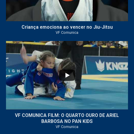
Criança emociona ao vencer no Jiu-Jitsu
VF Comunica
...
7
0
VF COMUNICA FILM: O QUARTO OURO DE ARIEL
BARBOSA NO PAN KIDS
VF Comunica