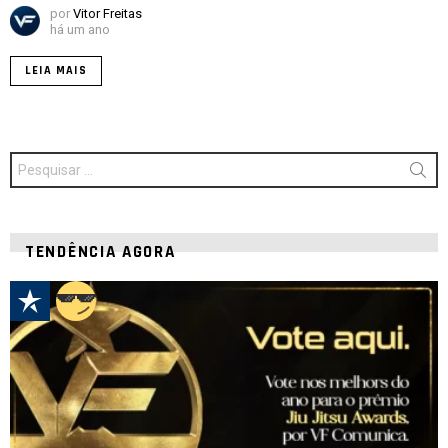
por
Vitor Freitas
há um ano
LEIA MAIS
Procurar
por:
TENDÊNCIA AGORA