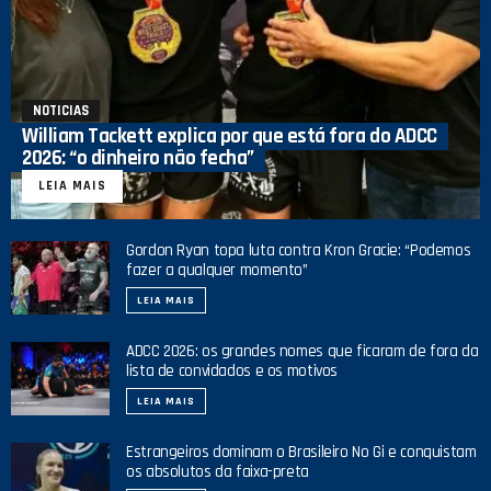
NOTICIAS
William Tackett explica por que está fora do ADCC
2026: “o dinheiro não fecha”
LEIA MAIS
Gordon Ryan topa luta contra Kron Gracie: “Podemos
fazer a qualquer momento”
LEIA MAIS
ADCC 2026: os grandes nomes que ficaram de fora da
lista de convidados e os motivos
LEIA MAIS
Estrangeiros dominam o Brasileiro No Gi e conquistam
os absolutos da faixa-preta