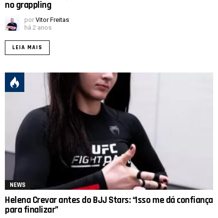
no grappling
por
Vitor Freitas
há 2 anos
LEIA MAIS
NEWS
Helena Crevar antes do BJJ Stars: “Isso me dá confiança
para finalizar”