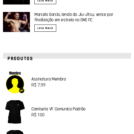
LEIA MAIS
Marcelo Garcia, lenda do Jiu-Jitsu, vence por
finalização em estreia no ONE FC
LEIA MAIS
PRODUTOS
Assinatura Membro
R$
7,99
Camiseta VF Comunica Padrão
R$
100