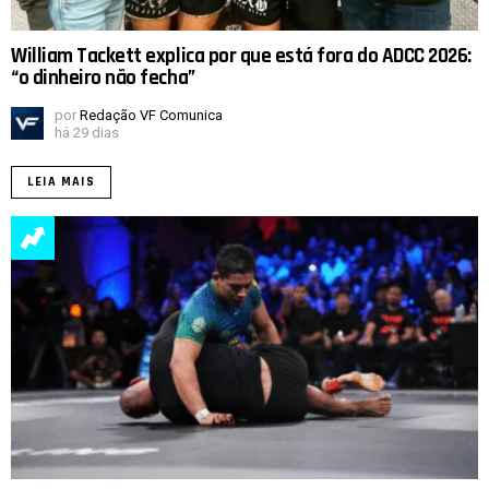
William Tackett explica por que está fora do ADCC 2026:
“o dinheiro não fecha”
por
Redação VF Comunica
há 29 dias
LEIA MAIS