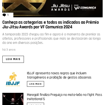
1
comentário
Conheça as categorias e todos os indicados ao Prêmio
Jiu-Jitsu Awards por VF Comunica 2024
A temporada 2023 chegou ao fim e agora é o momento de premiar os
atletas, professores e profissionais que mais se destacaram ao longo
do ano em diversas posições.
há 3 anos
LEIA MAIS
IBJJF apresenta novas regras que incluem
transgêneros e proibição de gestos obscenos
LEIA MAIS
Meregali finaliza Preguiça no mata-leão no Fight Pass
Invitational 5