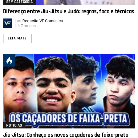
SEM CATEGORIA
Diferença entre Jiu-Jitsu e Judô: regras, foco e técnicas
por
Redação VF Comunica
há 7 meses
LEIA MAIS
NOTICIAS
Jiu-Jitsu: Conheça os novos caçadores de faixa-preta