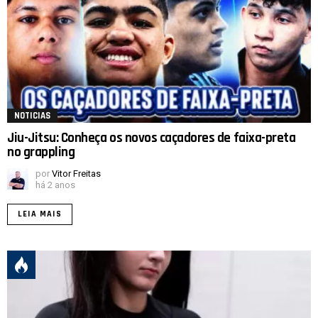
NOTICIAS
Jiu-Jitsu: Conheça os novos caçadores de faixa-preta
no grappling
por
Vitor Freitas
há 2 anos
LEIA MAIS