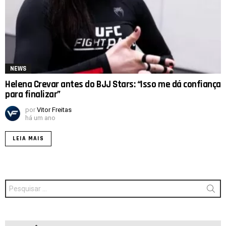
NEWS
Helena Crevar antes do BJJ Stars: “Isso me dá confiança
para finalizar”
por
Vitor Freitas
há um ano
LEIA MAIS
Procurar
por: