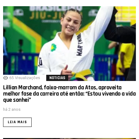
65
Visualizações
NOTICIAS
Lillian Marchand, faixa-marrom da Atos, aproveita
melhor fase da carreira até então: “Estou vivendo a vida
que sonhei”
há 2 anos
LEIA MAIS