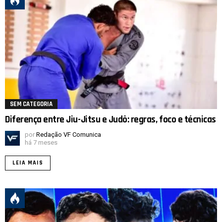
SEM CATEGORIA
Diferença entre Jiu-Jitsu e Judô: regras, foco e técnicas
por
Redação VF Comunica
há 7 meses
LEIA MAIS