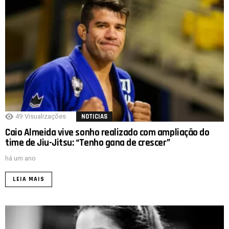
49
Visualizações
NOTICIAS
Caio Almeida vive sonho realizado com ampliação do
time de Jiu-Jitsu: “Tenho gana de crescer”
há um ano
LEIA MAIS