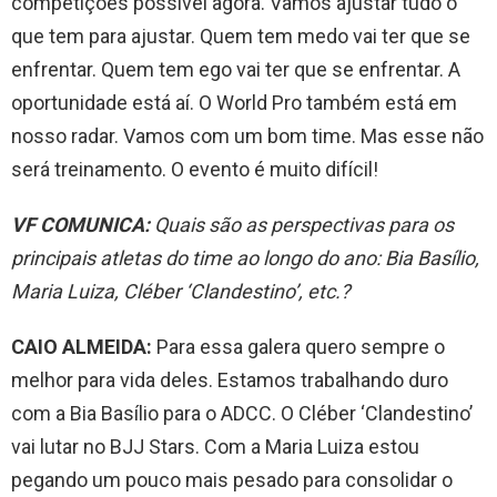
competições possível agora. Vamos ajustar tudo o
que tem para ajustar. Quem tem medo vai ter que se
enfrentar. Quem tem ego vai ter que se enfrentar. A
oportunidade está aí. O World Pro também está em
nosso radar. Vamos com um bom time. Mas esse não
será treinamento. O evento é muito difícil!
VF COMUNICA:
Quais são as perspectivas para os
principais atletas do time ao longo do ano: Bia Basílio,
Maria Luiza, Cléber ‘Clandestino’, etc.?
CAIO ALMEIDA:
Para essa galera quero sempre o
melhor para vida deles. Estamos trabalhando duro
com a Bia Basílio para o ADCC. O Cléber ‘Clandestino’
vai lutar no BJJ Stars. Com a Maria Luiza estou
pegando um pouco mais pesado para consolidar o