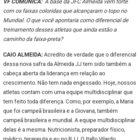
VF COMUNICA:
A base da JFC Almeida vem forte
com os faixas coloridas que alcançaram o topo no
Mundial. O que você apontaria como diferencial de
treinamento desses atletas que ainda estão a
caminho da faixa-preta?
CAIO ALMEIDA:
Acredito de verdade que o diferencial
dessa nova safra da Almeida JJ tem sido também a
cabeça aberta da liderança em relação ao
crescimento. Não tem nada engessado. Hoje, nossos
atletas contam com uma equipe multidisciplinar que
tem feito toda diferença. Como, por exemplo, a Maria
que foi campeã brasileira e a Giovana, também
campeã brasileira e mundial. A equipe multidisciplinar
delas é a mesma. Nutricionista, preparador físico,
médico, terapeuta e eu no BJJ. O Itallo Vilardo