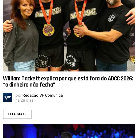
William Tackett explica por que está fora do ADCC 2026:
“o dinheiro não fecha”
por
Redação VF Comunica
há 28 dias
LEIA MAIS