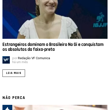
Estrangeiros dominam o Brasileiro No Gi e conquistam
os absolutos da faixa-preta
por
Redação VF Comunica
há um mês
LEIA MAIS
NÃO PERCA