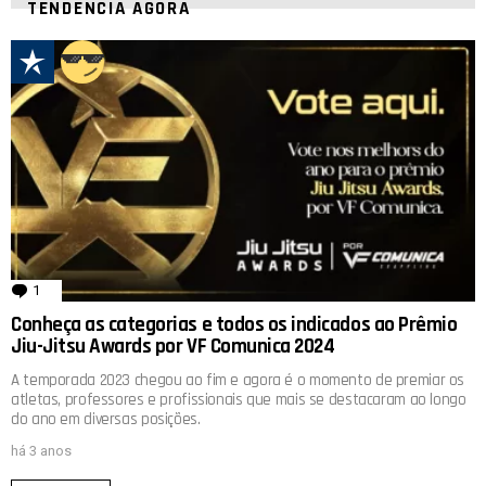
TENDÊNCIA AGORA
1
comentário
Conheça as categorias e todos os indicados ao Prêmio
Jiu-Jitsu Awards por VF Comunica 2024
A temporada 2023 chegou ao fim e agora é o momento de premiar os
atletas, professores e profissionais que mais se destacaram ao longo
do ano em diversas posições.
há 3 anos