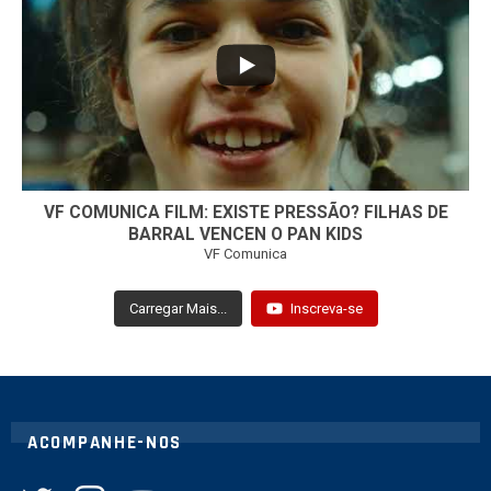
32
1
VF COMUNICA FILM: EXISTE PRESSÃO? FILHAS DE
BARRAL VENCEN O PAN KIDS
VF Comunica
Carregar Mais...
Inscreva-se
ACOMPANHE-NOS
twitter
instagram
youtube