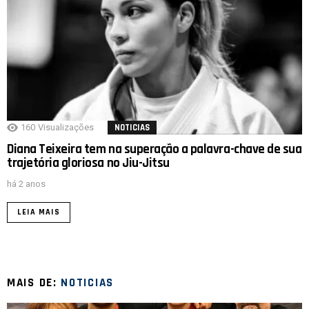
160
Visualizações
NOTICIAS
Diana Teixeira tem na superação a palavra-chave de sua
trajetória gloriosa no Jiu-Jitsu
há 2 anos
LEIA MAIS
MAIS DE:
NOTICIAS