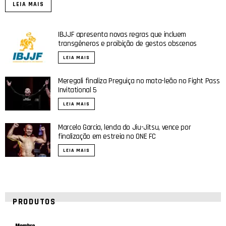
LEIA MAIS
IBJJF apresenta novas regras que incluem
transgêneros e proibição de gestos obscenos
LEIA MAIS
Meregali finaliza Preguiça no mata-leão no Fight Pass
Invitational 5
LEIA MAIS
Marcelo Garcia, lenda do Jiu-Jitsu, vence por
finalização em estreia no ONE FC
LEIA MAIS
PRODUTOS