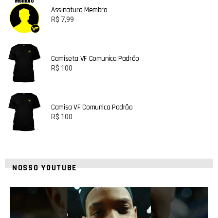
Assinatura Membro
R$
7,99
Camiseta VF Comunica Padrão
R$
100
Camisa VF Comunica Padrão
R$
100
NOSSO YOUTUBE
42
1