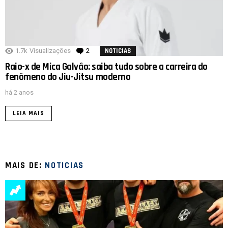
1.7k
Visualizações
2
Comentários
NOTICIAS
Raio-x de Mica Galvão: saiba tudo sobre a carreira do
fenômeno do Jiu-Jitsu moderno
há 2 anos
LEIA MAIS
MAIS DE:
NOTICIAS