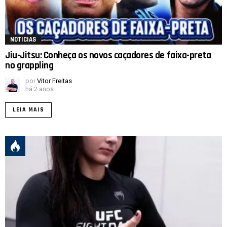
NOTICIAS
Jiu-Jitsu: Conheça os novos caçadores de faixa-preta
no grappling
por
Vitor Freitas
há 2 anos
LEIA MAIS