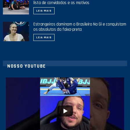
lista de convidados e os motivos
LEIA MAIS
Estrangeiros dominam o Brasileiro No Gi e conquistam
os absolutos da faixa-preta
LEIA MAIS
NOSSO YOUTUBE
8
0