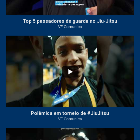
Top 5 passadores de guarda no Jiu-Jitsu
VF Comunica
46
1
Polêmica em torneio de #JiuJitsu
VF Comunica
10
0