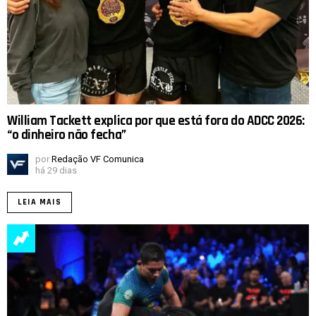
William Tackett explica por que está fora do ADCC 2026:
“o dinheiro não fecha”
por
Redação VF Comunica
há 29 dias
LEIA MAIS