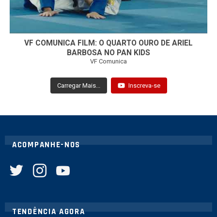
VF COMUNICA FILM: O QUARTO OURO DE ARIEL
BARBOSA NO PAN KIDS
VF Comunica
Carregar Mais...
Inscreva-se
ACOMPANHE-NOS
twitter
instagram
youtube
TENDÊNCIA AGORA