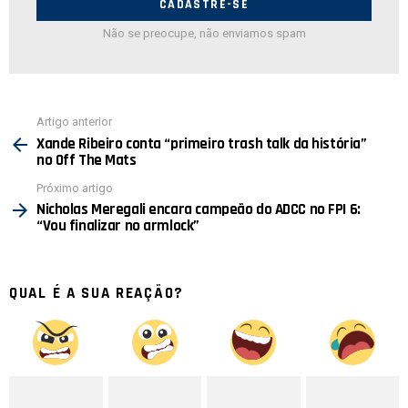
Não se preocupe, não enviamos spam
Ver
Artigo anterior
mais
Xande Ribeiro conta “primeiro trash talk da história”
no Off The Mats
Próximo artigo
Nicholas Meregali encara campeão do ADCC no FPI 6:
“Vou finalizar no armlock”
QUAL É A SUA REAÇÃO?