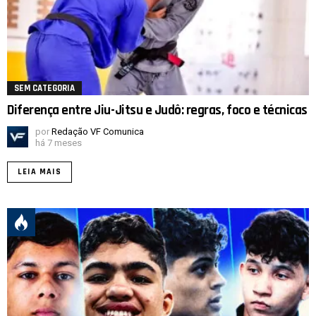
SEM CATEGORIA
Diferença entre Jiu-Jitsu e Judô: regras, foco e técnicas
por
Redação VF Comunica
há 7 meses
LEIA MAIS