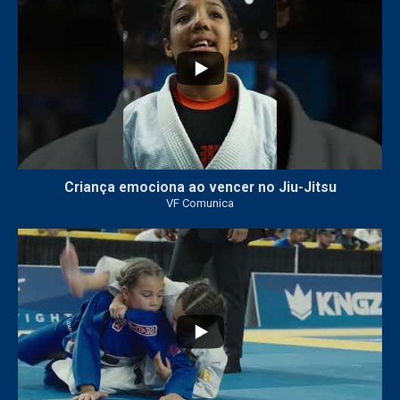
Criança emociona ao vencer no Jiu-Jitsu
VF Comunica
...
7
0