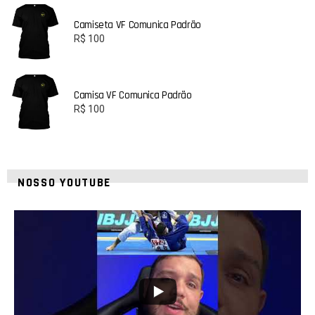
Camiseta VF Comunica Padrão
R$
100
Camisa VF Comunica Padrão
R$
100
NOSSO YOUTUBE
8
0