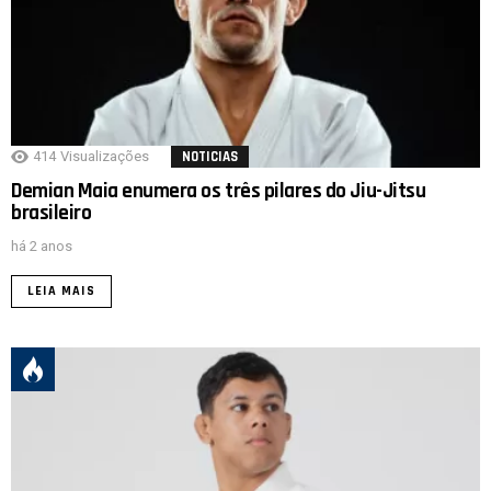
414
Visualizações
NOTICIAS
Demian Maia enumera os três pilares do Jiu-Jitsu
brasileiro
há 2 anos
LEIA MAIS