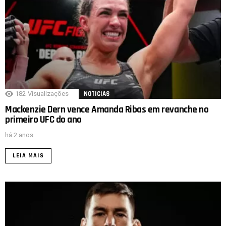
182
Visualizações
NOTICIAS
Mackenzie Dern vence Amanda Ribas em revanche no
primeiro UFC do ano
há 2 anos
LEIA MAIS