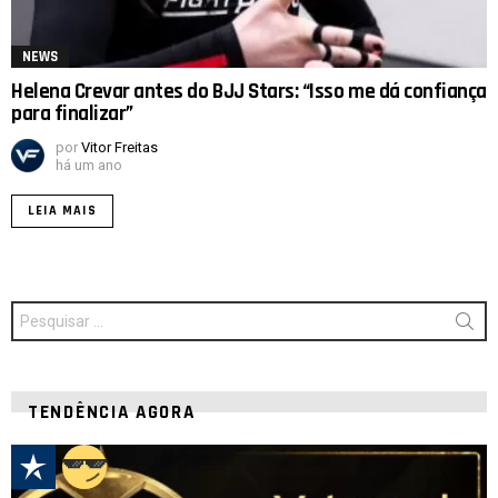
NEWS
Helena Crevar antes do BJJ Stars: “Isso me dá confiança
para finalizar”
por
Vitor Freitas
há um ano
LEIA MAIS
Procurar
por:
TENDÊNCIA AGORA