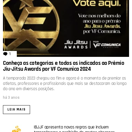
1
comentário
Conheça as categorias e todos os indicados ao Prêmio
Jiu-Jitsu Awards por VF Comunica 2024
A temporada 2023 chegou ao fim e agora é o momento de premiar os
atletas, professores e profissionais que mais se destacaram ao longo
do ano em diversas posições.
há 3 anos
LEIA MAIS
IBJJF apresenta novas regras que incluem