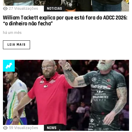
27
Visualizações
NOTICIAS
William Tackett explica por que está fora do ADCC 2026:
“o dinheiro não fecha”
há um mês
LEIA MAIS
59
Visualizações
NEWS