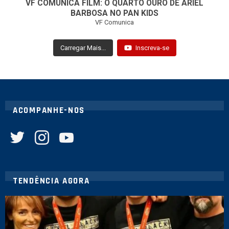
VF COMUNICA FILM: O QUARTO OURO DE ARIEL
BARBOSA NO PAN KIDS
VF Comunica
Carregar Mais...
Inscreva-se
ACOMPANHE-NOS
twitter
instagram
youtube
TENDÊNCIA AGORA