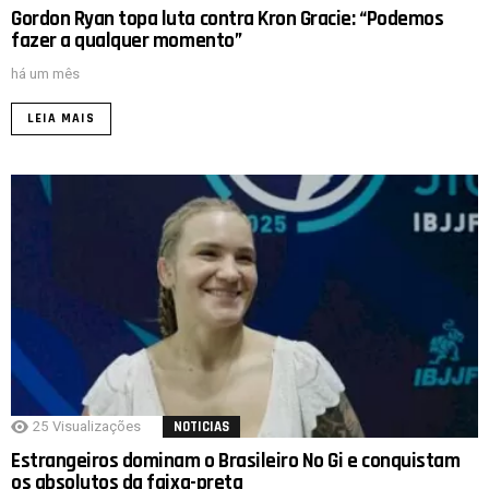
Gordon Ryan topa luta contra Kron Gracie: “Podemos
fazer a qualquer momento”
há um mês
LEIA MAIS
25
Visualizações
NOTICIAS
Estrangeiros dominam o Brasileiro No Gi e conquistam
os absolutos da faixa-preta