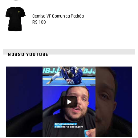
Camisa VF Comunica Padrão
R$
100
NOSSO YOUTUBE
24
2