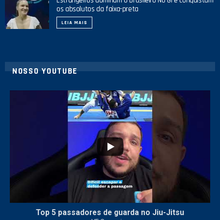
Estrangeiros dominam o Brasileiro No Gi e conquistam
os absolutos da faixa-preta
LEIA MAIS
NOSSO YOUTUBE
24
2
Top 5 passadores de guarda no Jiu-Jitsu