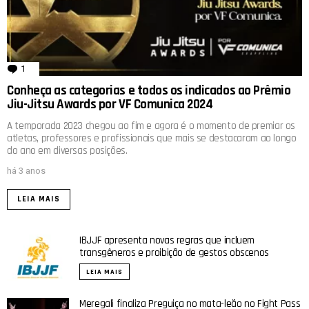
1
comentário
Conheça as categorias e todos os indicados ao Prêmio
Jiu-Jitsu Awards por VF Comunica 2024
A temporada 2023 chegou ao fim e agora é o momento de premiar os
atletas, professores e profissionais que mais se destacaram ao longo
do ano em diversas posições.
há 3 anos
LEIA MAIS
IBJJF apresenta novas regras que incluem
transgêneros e proibição de gestos obscenos
LEIA MAIS
Meregali finaliza Preguiça no mata-leão no Fight Pass