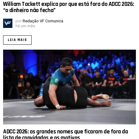
William Tackett explica por que está fora do ADCC 2026:
“o dinheiro não fecha”
por
Redação VF Comunica
há um mês
LEIA MAIS
ADCC 2026: os grandes nomes que ficaram de fora da
lista de convidados e os motivos