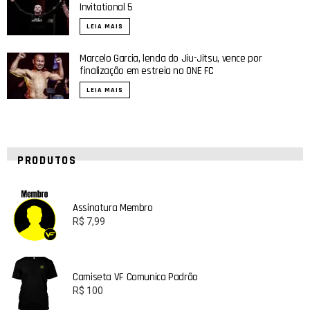
Invitational 5
LEIA MAIS
Marcelo Garcia, lenda do Jiu-Jitsu, vence por
finalização em estreia no ONE FC
LEIA MAIS
PRODUTOS
Assinatura Membro
R$
7,99
Camiseta VF Comunica Padrão
R$
100