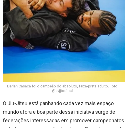
Darlan Casaca foi o campeão do absoluto, faixa-preta adulto. Foto:
@avjjboficial
O Jiu-Jitsu está ganhando cada vez mais espaço
mundo afora e boa parte dessa iniciativa surge de
federações interessadas em promover campeonatos