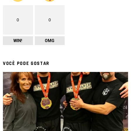
0
0
WIN!
OMG
VOCÊ PODE GOSTAR