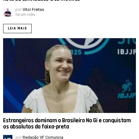
por
Vitor Freitas
há um mês
LEIA MAIS
Estrangeiros dominam o Brasileiro No Gi e conquistam
os absolutos da faixa-preta
por
Redação VF Comunica