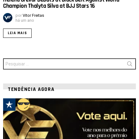
Champion Thalyta Silva at BJJ Stars 16
por
Vitor Freitas
há um ano
LEIA MAIS
Procurar
por:
TENDÊNCIA AGORA