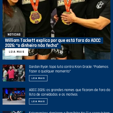
NOTICIAS
William Tackett explica por que está fora do ADCC
2026: “o dinheiro não fecha”
LEIA MAIS
Gordon Ryan topa luta contra Kron Gracie: “Podemos
fazer a qualquer momento”
LEIA MAIS
ADCC 2026: os grandes nomes que ficaram de fora da
lista de convidados e os motivos
LEIA MAIS