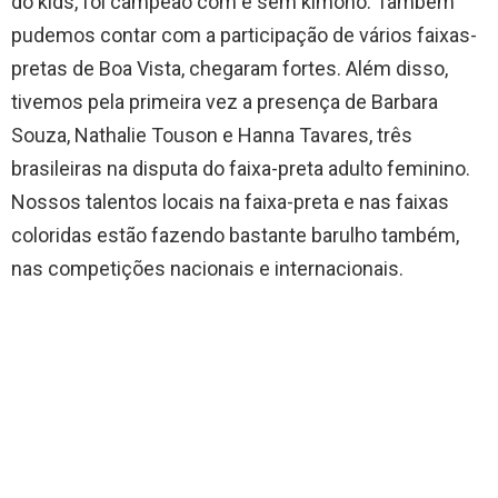
do kids, foi campeão com e sem kimono. Também
pudemos contar com a participação de vários faixas-
pretas de Boa Vista, chegaram fortes. Além disso,
tivemos pela primeira vez a presença de Barbara
Souza, Nathalie Touson e Hanna Tavares, três
brasileiras na disputa do faixa-preta adulto feminino.
Nossos talentos locais na faixa-preta e nas faixas
coloridas estão fazendo bastante barulho também,
nas competições nacionais e internacionais.