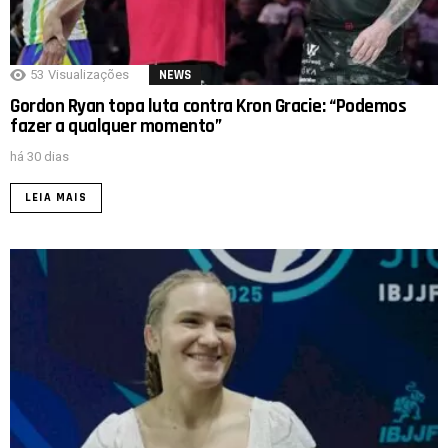
53
Visualizações
NEWS
Gordon Ryan topa luta contra Kron Gracie: “Podemos
fazer a qualquer momento”
há 30 dias
LEIA MAIS