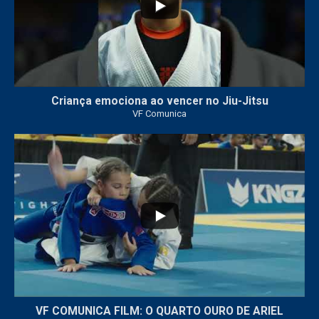
Criança emociona ao vencer no Jiu-Jitsu
VF Comunica
...
7
0
VF COMUNICA FILM: O QUARTO OURO DE ARIEL