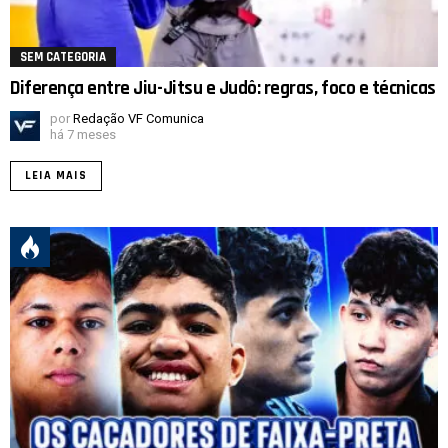
SEM CATEGORIA
Diferença entre Jiu-Jitsu e Judô: regras, foco e técnicas
por
Redação VF Comunica
há 7 meses
LEIA MAIS