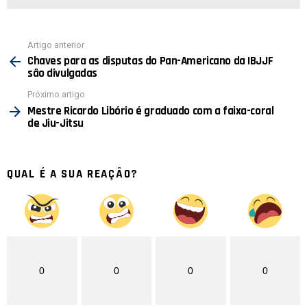
Ver
Artigo anterior
mais
Chaves para as disputas do Pan-Americano da IBJJF
são divulgadas
Próximo artigo
Mestre Ricardo Libório é graduado com a faixa-coral
de Jiu-Jitsu
QUAL É A SUA REAÇÃO?
0
0
0
0