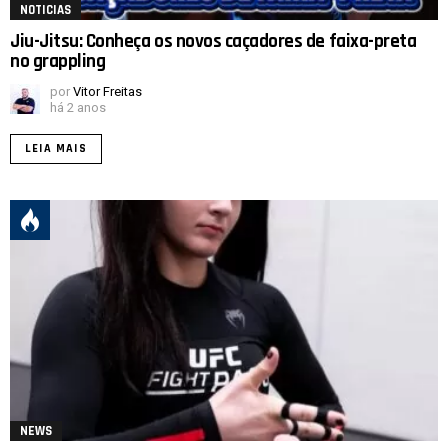
NOTICIAS
Jiu-Jitsu: Conheça os novos caçadores de faixa-preta
no grappling
por
Vitor Freitas
há 2 anos
LEIA MAIS
NEWS