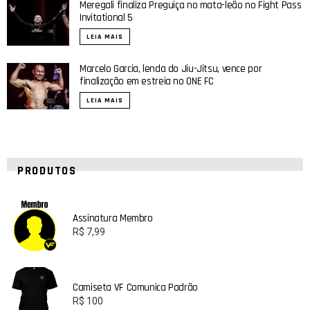
Meregali finaliza Preguiça no mata-leão no Fight Pass
Invitational 5
LEIA MAIS
Marcelo Garcia, lenda do Jiu-Jitsu, vence por
finalização em estreia no ONE FC
LEIA MAIS
PRODUTOS
Assinatura Membro
R$
7,99
Camiseta VF Comunica Padrão
R$
100