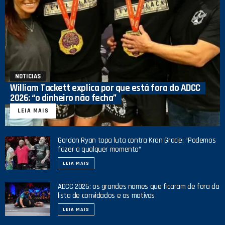
NOTICIAS
William Tackett explica por que está fora do ADCC
2026: “o dinheiro não fecha”
LEIA MAIS
Gordon Ryan topa luta contra Kron Gracie: “Podemos
fazer a qualquer momento”
LEIA MAIS
ADCC 2026: os grandes nomes que ficaram de fora da
lista de convidados e os motivos
LEIA MAIS