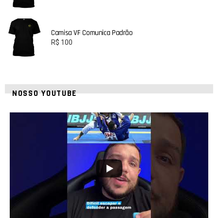
Camisa VF Comunica Padrão
R$
100
NOSSO YOUTUBE
8
0