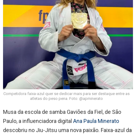
Competidora faixa-azul quer se dedicar mais para ser destaque entre as
atletas do peso pena. Foto: @apminerato
Musa da escola de samba Gaviões da Fiel, de São
Paulo, a influenciadora digital
Ana Paula Minerato
descobriu no Jiu-Jitsu uma nova paixão. Faixa-azul da