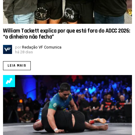
William Tackett explica por que está fora do ADCC 2026:
“o dinheiro não fecha”
por
Redação VF Comunica
há 28 dias
LEIA MAIS