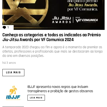
1
comentário
Conheça as categorias e todos os indicados ao Prêmio
Jiu-Jitsu Awards por VF Comunica 2024
A temporada 2023 chegou ao fim e agora é o momento de premiar os
atletas, professores e profissionais que mais se destacaram ao longo
do ano em diversas posições.
há 3 anos
LEIA MAIS
IBJJF apresenta novas regras que incluem
transgêneros e proibição de gestos obscenos
LEIA MAIS