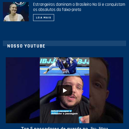
Estrangeiros dominam o Brasileiro No Gi e conquistam
os absolutos da faixa-preta
LEIA MAIS
NOSSO YOUTUBE
8
0