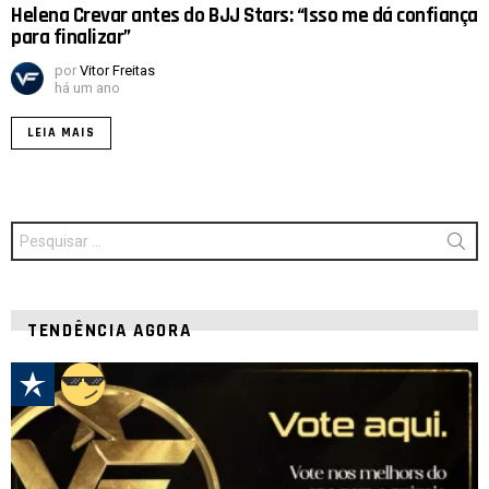
Helena Crevar antes do BJJ Stars: “Isso me dá confiança
para finalizar”
por
Vitor Freitas
há um ano
LEIA MAIS
Procurar
por:
TENDÊNCIA AGORA