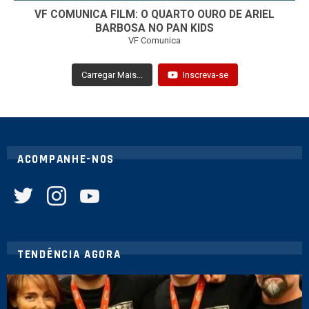
VF COMUNICA FILM: O QUARTO OURO DE ARIEL
BARBOSA NO PAN KIDS
VF Comunica
Carregar Mais...
Inscreva-se
ACOMPANHE-NOS
twitter
instagram
youtube
TENDÊNCIA AGORA