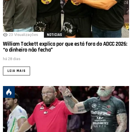
23
Visualizações
NOTICIAS
William Tackett explica por que está fora do ADCC 2026:
“o dinheiro não fecha”
há 28 dias
LEIA MAIS