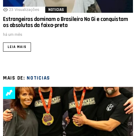
23
Visualizações
NOTICIAS
Estrangeiros dominam o Brasileiro No Gi e conquistam
os absolutos da faixa-preta
há um mês
LEIA MAIS
MAIS DE:
NOTICIAS