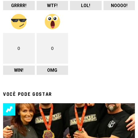
GRRRR!
WTF!
LOL!
NOOOO!
0
0
WIN!
OMG
VOCÊ PODE GOSTAR