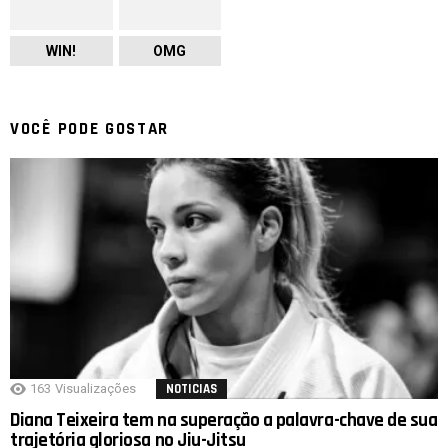
WIN!
OMG
VOCÊ PODE GOSTAR
163
Visualizações
NOTICIAS
Diana Teixeira tem na superação a palavra-chave de sua
trajetória gloriosa no Jiu-Jitsu