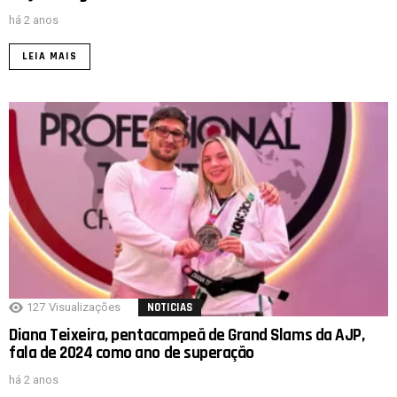
há 2 anos
LEIA MAIS
127
Visualizações
NOTICIAS
Diana Teixeira, pentacampeã de Grand Slams da AJP,
fala de 2024 como ano de superação
há 2 anos