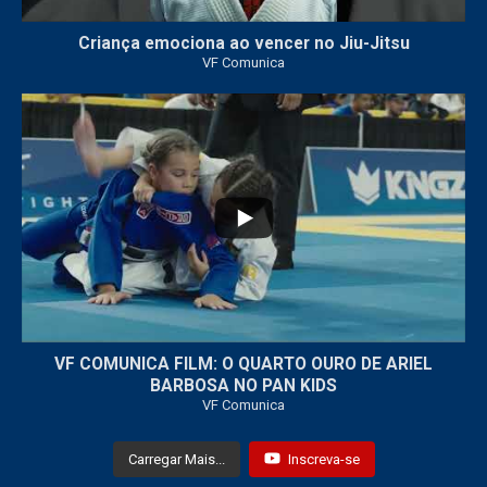
Criança emociona ao vencer no Jiu-Jitsu
VF Comunica
...
7
0
VF COMUNICA FILM: O QUARTO OURO DE ARIEL
BARBOSA NO PAN KIDS
VF Comunica
Carregar Mais...
Inscreva-se