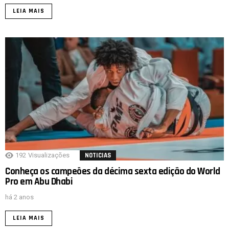
LEIA MAIS
192
Visualizações
NOTICIAS
Conheça os campeões da décima sexta edição do World
Pro em Abu Dhabi
há 2 anos
LEIA MAIS