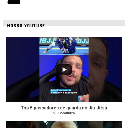
NOSSO YOUTUBE
21
1
Top 5 passadores de guarda no Jiu-Jitsu
VF Comunica
47
1