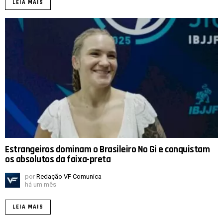
LEIA MAIS
Estrangeiros dominam o Brasileiro No Gi e conquistam
os absolutos da faixa-preta
por
Redação VF Comunica
há um mês
LEIA MAIS