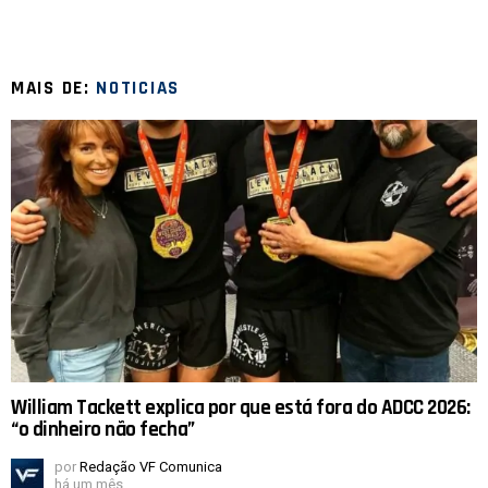
MAIS DE:
NOTICIAS
William Tackett explica por que está fora do ADCC 2026:
“o dinheiro não fecha”
por
Redação VF Comunica
há um mês