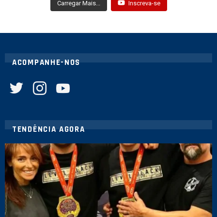
Carregar Mais...
Inscreva-se
ACOMPANHE-NOS
twitter
instagram
youtube
TENDÊNCIA AGORA