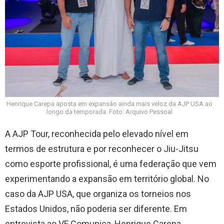
Henrique Carepa aposta em expansão ainda mais veloz da AJP USA ao
longo da temporada. Foto: Arquivo Pessoal
A AJP Tour, reconhecida pelo elevado nível em
termos de estrutura e por reconhecer o Jiu-Jitsu
como esporte profissional, é uma federação que vem
experimentando a expansão em território global. No
caso da AJP USA, que organiza os torneios nos
Estados Unidos, não poderia ser diferente. Em
entrevista ao VF Comunica, Henrique Carepa,