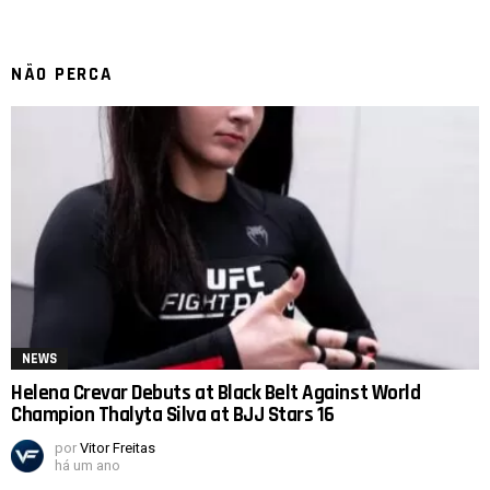
NÃO PERCA
NEWS
Helena Crevar Debuts at Black Belt Against World
Champion Thalyta Silva at BJJ Stars 16
por
Vitor Freitas
há um ano