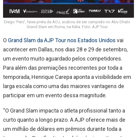
Diego ‘Pato’, faixa-preta da AOJ, acabou de ser campeão no Abu Dhabi
Grand Slam em Roma, na Itália. Foto: AJP Tour
O
Grand Slam da AJP Tour nos Estados Unidos
vai
acontecer em Dallas, nos dias 28 e 29 de setembro,
um evento muito aguardado pelos competidores.
Para além das premiações recorrentes por toda a
temporada, Henrique Carepa aponta a visibilidade em
larga escala como uma das maiores vantagens de
participar em um evento dessa magnitude.
“O Grand Slam impacta o atleta profissional tanto a
curto quanto a longo prazo. A AJP oferece mais de
um milhão de dólares em prêmios durante toda a