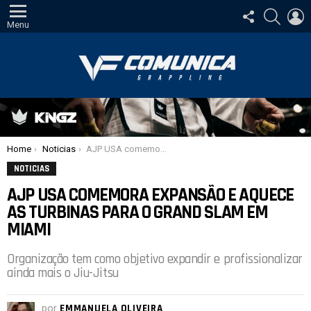
SIGA-
PESQUI
E
NOS
Menu
Você está aqui:
Home
Noticias
AJP USA comemora expansão e aquece as turbinas para o Grand Slam em Miami
NOTICIAS
AJP USA COMEMORA EXPANSÃO E AQUECE
AS TURBINAS PARA O GRAND SLAM EM
MIAMI
Organização tem como objetivo expandir e profissionalizar
ainda mais o Jiu-Jitsu
por
EMMANUELA OLIVEIRA