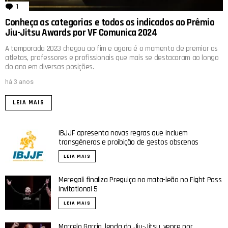
1
comentário
Conheça as categorias e todos os indicados ao Prêmio
Jiu-Jitsu Awards por VF Comunica 2024
A temporada 2023 chegou ao fim e agora é o momento de premiar os
atletas, professores e profissionais que mais se destacaram ao longo
do ano em diversas posições.
há 3 anos
LEIA MAIS
IBJJF apresenta novas regras que incluem
transgêneros e proibição de gestos obscenos
LEIA MAIS
Meregali finaliza Preguiça no mata-leão no Fight Pass
Invitational 5
LEIA MAIS
Marcelo Garcia, lenda do Jiu-Jitsu, vence por