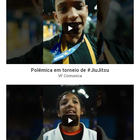
Polêmica em torneio de #JiuJitsu
VF Comunica
10
0