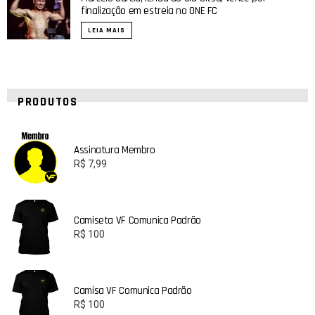
finalização em estreia no ONE FC
LEIA MAIS
PRODUTOS
Assinatura Membro
R$
7,99
Camiseta VF Comunica Padrão
R$
100
Camisa VF Comunica Padrão
R$
100