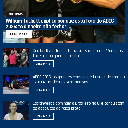
NOTICIAS
William Tackett explica por que está fora do ADCC
2026: “o dinheiro não fecha”
LEIA MAIS
Gordon Ryan topa luta contra Kron Gracie: “Podemos
fazer a qualquer momento”
LEIA MAIS
ADCC 2026: os grandes nomes que ficaram de fora da
lista de convidados e os motivos
LEIA MAIS
Estrangeiros dominam o Brasileiro No Gi e conquistam
os absolutos da faixa-preta
LEIA MAIS