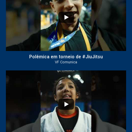
Polêmica em torneio de #JiuJitsu
VF Comunica
10
0