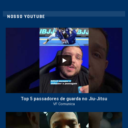
NOSSO YOUTUBE
21
1
Top 5 passadores de guarda no Jiu-Jitsu
VF Comunica
47
1