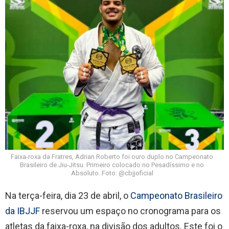
Faixa-roxa da Fratres, Adrian Roberto foi ouro duplo no Campeonato
Brasileiro de Jiu-Jitsu. Primeiro colocado no Pesadíssimo e no
Absoluto. Foto: @cbjjoficial
Na terça-feira, dia 23 de abril, o
Campeonato Brasileiro
da IBJJF
reservou um espaço no cronograma para os
atletas da faixa-roxa, na divisão dos adultos. Este foi o