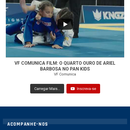
...
7
0
VF COMUNICA FILM: O QUARTO OURO DE ARIEL
BARBOSA NO PAN KIDS
VF Comunica
Carregar Mais...
Inscreva-se
ACOMPANHE-NOS