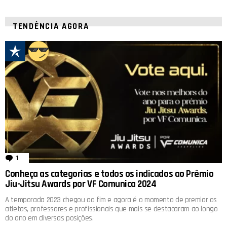
TENDÊNCIA AGORA
1
comentário
Conheça as categorias e todos os indicados ao Prêmio
Jiu-Jitsu Awards por VF Comunica 2024
A temporada 2023 chegou ao fim e agora é o momento de premiar os
atletas, professores e profissionais que mais se destacaram ao longo
do ano em diversas posições.