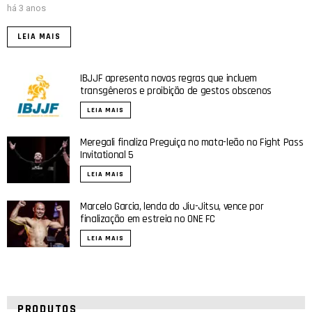
há 3 anos
LEIA MAIS
IBJJF apresenta novas regras que incluem
transgêneros e proibição de gestos obscenos
LEIA MAIS
Meregali finaliza Preguiça no mata-leão no Fight Pass
Invitational 5
LEIA MAIS
Marcelo Garcia, lenda do Jiu-Jitsu, vence por
finalização em estreia no ONE FC
LEIA MAIS
PRODUTOS