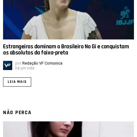
Estrangeiros dominam o Brasileiro No Gi e conquistam
os absolutos da faixa-preta
por
Redação VF Comunica
há um mês
LEIA MAIS
NÃO PERCA