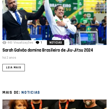
443
Visualizações
1
comentário
NOTICIAS
Sarah Galvão domina Brasileiro de Jiu-Jitsu 2024
há 2 anos
LEIA MAIS
MAIS DE:
NOTICIAS