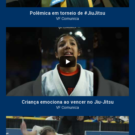
Polêmica em torneio de #JiuJitsu
VF Comunica
10
0
Criança emociona ao vencer no Jiu-Jitsu
VF Comunica
...