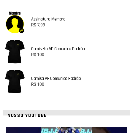
Assinatura Membro
R$
7,99
Camiseta VF Comunica Padrão
R$
100
Camisa VF Comunica Padrão
R$
100
NOSSO YOUTUBE
24
2