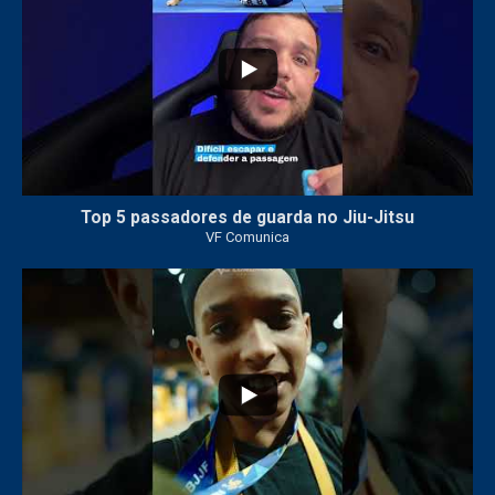
Top 5 passadores de guarda no Jiu-Jitsu
VF Comunica
47
1