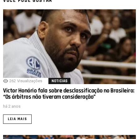
VOCÊ PODE GOSTAR
262
Visualizações
NOTICIAS
Victor Honório fala sobre desclassificação no Brasileiro:
“Os árbitros não tiveram consideração”
há 2 anos
LEIA MAIS