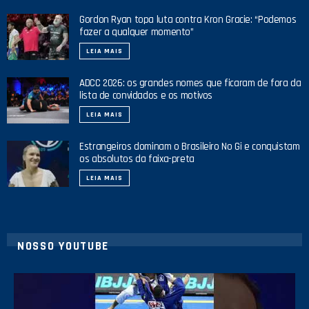
Gordon Ryan topa luta contra Kron Gracie: “Podemos
fazer a qualquer momento”
LEIA MAIS
ADCC 2026: os grandes nomes que ficaram de fora da
lista de convidados e os motivos
LEIA MAIS
Estrangeiros dominam o Brasileiro No Gi e conquistam
os absolutos da faixa-preta
LEIA MAIS
NOSSO YOUTUBE
24
2