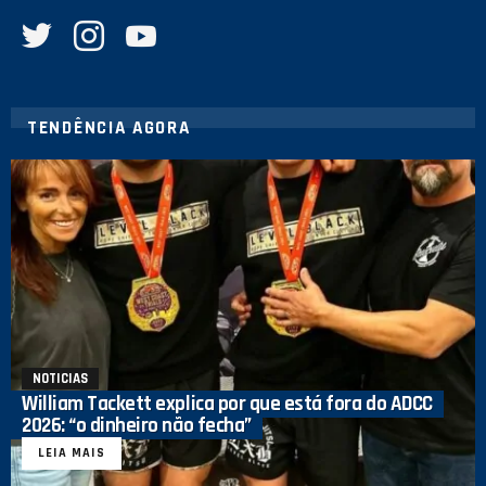
twitter
instagram
youtube
TENDÊNCIA AGORA
NOTICIAS
William Tackett explica por que está fora do ADCC
2026: “o dinheiro não fecha”
LEIA MAIS