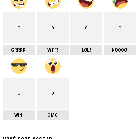
0
0
0
0
GRRRR!
WTF!
LOL!
NOOOO!
0
0
WIN!
OMG