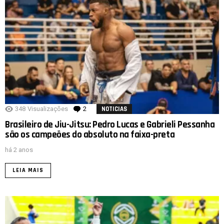
348
Visualizações
2
Comentários
NOTICIAS
Brasileiro de Jiu-Jitsu: Pedro Lucas e Gabrieli Pessanha
são os campeões do absoluto na faixa-preta
há 2 anos
LEIA MAIS