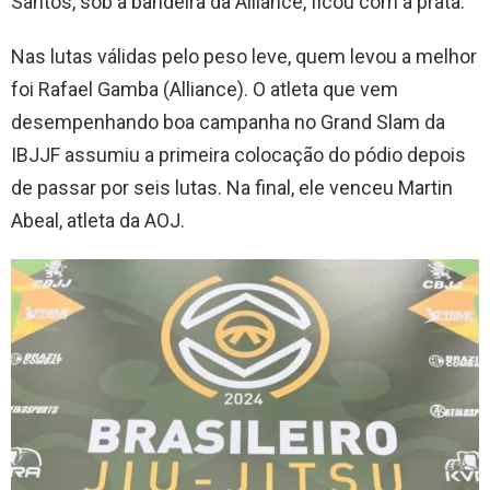
Santos, sob a bandeira da Alliance, ficou com a prata.
Nas lutas válidas pelo peso leve, quem levou a melhor
foi Rafael Gamba (Alliance). O atleta que vem
desempenhando boa campanha no Grand Slam da
IBJJF assumiu a primeira colocação do pódio depois
de passar por seis lutas. Na final, ele venceu Martin
Abeal, atleta da AOJ.