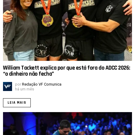
William Tackett explica por que está fora do ADCC 2026:
“o dinheiro não fecha”
por
Redação VF Comunica
há um mês
LEIA MAIS