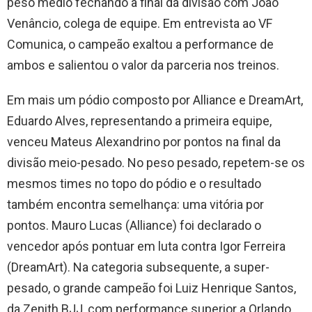
peso médio fechando a final da divisão com João
Venâncio, colega de equipe. Em entrevista ao VF
Comunica, o campeão exaltou a performance de
ambos e salientou o valor da parceria nos treinos.
Em mais um pódio composto por Alliance e DreamArt,
Eduardo Alves, representando a primeira equipe,
venceu Mateus Alexandrino por pontos na final da
divisão meio-pesado. No peso pesado, repetem-se os
mesmos times no topo do pódio e o resultado
também encontra semelhança: uma vitória por
pontos. Mauro Lucas (Alliance) foi declarado o
vencedor após pontuar em luta contra Igor Ferreira
(DreamArt). Na categoria subsequente, a super-
pesado, o grande campeão foi Luiz Henrique Santos,
da Zenith BJJ, com performance superior a Orlando